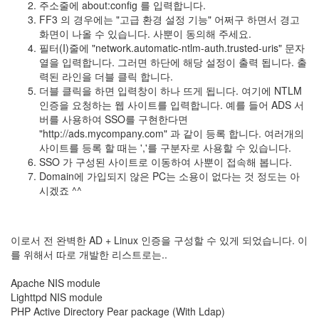
주소줄에 about:config 를 입력합니다.
FF3 의 경우에는 "고급 환경 설정 기능" 어쩌구 하면서 경고
화면이 나올 수 있습니다. 사뿐이 동의해 주세요.
필터(I)줄에 "network.automatic-ntlm-auth.trusted-uris" 문자
열을 입력합니다. 그러면 하단에 해당 설정이 출력 됩니다. 출
력된 라인을 더블 클릭 합니다.
더블 클릭을 하면 입력창이 하나 뜨게 됩니다. 여기에 NTLM
인증을 요청하는 웹 사이트를 입력합니다. 예를 들어 ADS 서
버를 사용하여 SSO를 구현한다면
"http://ads.mycompany.com" 과 같이 등록 합니다. 여러개의
사이트를 등록 할 때는 ','를 구분자로 사용할 수 있습니다.
SSO 가 구성된 사이트로 이동하여 사뿐이 접속해 봅니다.
Domain에 가입되지 않은 PC는 소용이 없다는 것 정도는 아
시겠죠 ^^
이로서 전 완벽한 AD + Linux 인증을 구성할 수 있게 되었습니다. 이
를 위해서 따로 개발한 리스트로는..
Apache NIS module
Lighttpd NIS module
PHP Active Directory Pear package (With Ldap)