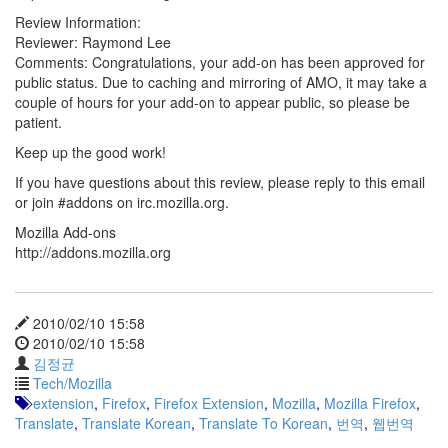
Review Information:
Reviewer: Raymond Lee
Comments: Congratulations, your add-on has been approved for
public status. Due to caching and mirroring of AMO, it may take a
couple of hours for your add-on to appear public, so please be
patient.
Keep up the good work!
If you have questions about this review, please reply to this email
or join #addons on irc.mozilla.org.
Mozilla Add-ons
http://addons.mozilla.org
2010/02/10 15:58
2010/02/10 15:58
김정균
Tech/Mozilla
extension
,
Firefox
,
Firefox Extension
,
Mozilla
,
Mozilla Firefox
,
Translate
,
Translate Korean
,
Translate To Korean
,
번역
,
웹번역