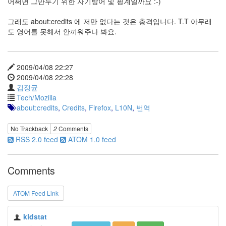
어쩌면 그만두기 위한 자기방어 및 핑계일까요 :-)
그래도 about:credits 에 저만 없다는 것은 충격입니다. T.T 아무래
도 영어를 못해서 안끼워주나 봐요.
2009/04/08 22:27
2009/04/08 22:28
김정균
Tech/Mozilla
about:credits
,
Credits
,
Firefox
,
L10N
,
번역
No Trackback
2
Comments
RSS 2.0 feed
ATOM 1.0 feed
Comments
ATOM Feed Link
kldstat