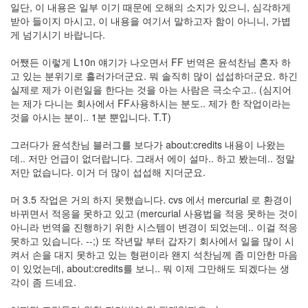
일단, 이 내용은 일부 이기 때문에 오해의 소지가 있으니, 심각하게
받아 들이지 마시고, 이 내용을 여기서 말하고자 함이 아니니, 가볍
게 넘기시기 바랍니다.
어쨌든 이렇게 L10n 얘기가 나오면서 FF 번역은 윤석찬님 혼자 하
고 있는 분위기로 흘러가더군요. 뭐 솔직히 많이 섭섭하더군요. 하긴
실제로 제가 이런일을 한다는 것을 아는 사람은 극소수고.. (심지어
는 제가 다니는 회사에서 FF사용하시는 분도.. 제가 한 작업이라는
것을 아시는 분이.. 1분 뿐입니다. T.T)
그러다가 윤석찬님 블러그를 보다가 about:credits 내용이 나왔는
데.. 저만 언급이 없더랍니다. 그래서 에이 설마.. 하고 봤는데.. 정말
저만 없습니다. 이거 더 많이 섭섭해 지더군요.
머 3.5 작업은 거의 하지 못했습니다. cvs 에서 mercurial 로 환경이
바뀌면서 적응을 못하고 있고 (mercurial 사용법을 적응 못하는 것이
아니라 번역을 진행하기 위한 시스템이 변경이 되었는데.. 이걸 적응
못하고 있습니다. --;) 또 작년말 부터 갑자기 회사에서 일을 많이 시
켜서 손을 대지 못하고 있는 형편이라 왠지 석찬님께 좀 미안한 마음
이 있었는데, about:credits를 보니.. 뭐 이제 그만해도 되겠다는 생
각이 좀 드네요.