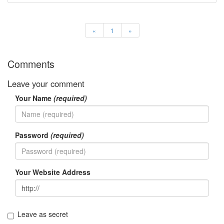
«
1
»
Comments
Leave your comment
Your Name
(required)
Password
(required)
Your Website Address
Leave as secret