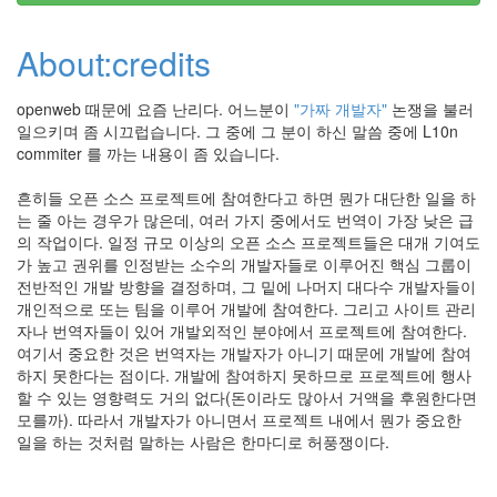
About:credits
openweb 때문에 요즘 난리다. 어느분이
"가짜 개발자"
논쟁을 불러
일으키며 좀 시끄럽습니다. 그 중에 그 분이 하신 말씀 중에 L10n
commiter 를 까는 내용이 좀 있습니다.
흔히들 오픈 소스 프로젝트에 참여한다고 하면 뭔가 대단한 일을 하
는 줄 아는 경우가 많은데, 여러 가지 중에서도 번역이 가장 낮은 급
의 작업이다. 일정 규모 이상의 오픈 소스 프로젝트들은 대개 기여도
가 높고 권위를 인정받는 소수의 개발자들로 이루어진 핵심 그룹이
전반적인 개발 방향을 결정하며, 그 밑에 나머지 대다수 개발자들이
개인적으로 또는 팀을 이루어 개발에 참여한다. 그리고 사이트 관리
자나 번역자들이 있어 개발외적인 분야에서 프로젝트에 참여한다.
여기서 중요한 것은 번역자는 개발자가 아니기 때문에 개발에 참여
하지 못한다는 점이다. 개발에 참여하지 못하므로 프로젝트에 행사
할 수 있는 영향력도 거의 없다(돈이라도 많아서 거액을 후원한다면
모를까). 따라서 개발자가 아니면서 프로젝트 내에서 뭔가 중요한
일을 하는 것처럼 말하는 사람은 한마디로 허풍쟁이다.