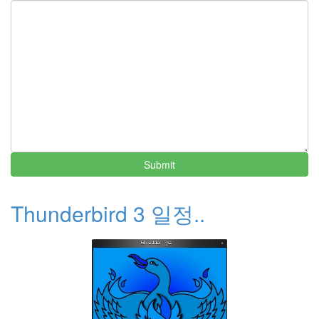
Submit
Thunderbird 3 일정..