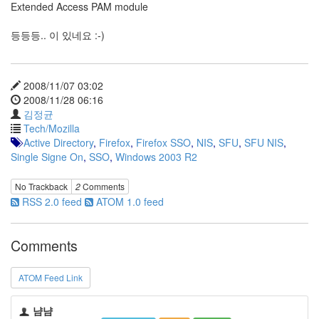
Extended Access PAM module
등등등.. 이 있네요 :-)
2008/11/07 03:02
2008/11/28 06:16
김정균
Tech/Mozilla
Active Directory
,
Firefox
,
Firefox SSO
,
NIS
,
SFU
,
SFU NIS
,
Single Signe On
,
SSO
,
Windows 2003 R2
No Trackback
2
Comments
RSS 2.0 feed
ATOM 1.0 feed
Comments
ATOM Feed Link
냠냠