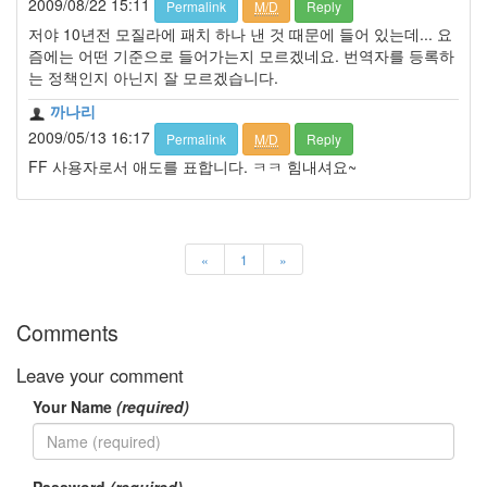
2009/08/22 15:11
Permalink
M/D
Reply
저야 10년전 모질라에 패치 하나 낸 것 때문에 들어 있는데... 요
즘에는 어떤 기준으로 들어가는지 모르겠네요. 번역자를 등록하
는 정책인지 아닌지 잘 모르겠습니다.
까나리
2009/05/13 16:17
Permalink
M/D
Reply
FF 사용자로서 애도를 표합니다. ㅋㅋ 힘내셔요~
«
1
»
Comments
Leave your comment
Your Name
(required)
Password
(required)