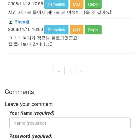
2008/11/18 17:55
Permalink
M/D
Reply
시간 제대로 들여서 제대로 된 녀석이 나올 것 같아요!!
Rhea君
2008/11/18 16:03
Permalink
M/D
Reply
ㅋㅋㅋ 여기가 정균님 블로그였군요!
잘 둘러보다 갑니다. :D
«
1
»
Comments
Leave your comment
Your Name
(required)
Password
(required)