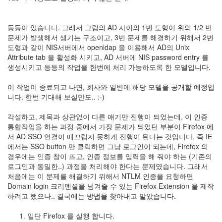
등등이 있습니다. 그래서 그림의 AD 사이의 1번 도형이 위의 1/2 번
문제가 발생해서 생기는 구조이고, 3번 문제를 해결하기 위해서 2번
도형과 같이 NIS서버에서 openldap 을 이용해서 AD의 Unix
Attribute tab 을 활성화 시키고, AD 서버에 NIS password entry 를
생성시키고 등등의 작업을 한번에 처리 가능하도록 한 모델입니다.
이 작업이 종료되고 나면, 회사와 일반에 해당 모델을 공개할 예정입
니다. 한번 기대해 보실만도.. :-)
각설하고, 제목과 상관없이 다른 얘기만 진행이 되었는데, 이 인증
통합작업을 하는 과정 중에서 가장 문제가 되었던 부분이 Firefox 에
서 AD SSO 연결이 매끄럽지 못하게 진행이 된다는 것입니다. 즉 IE
에서는 SSO button 만 클릭하면 그냥 로그인이 되는데, Firefox 의
경우에는 인증 창이 뜨고, 인증 정보를 입력을 해 줘야 하는 (기존의
로그인과 동일한..) 과정을 처리해야 한다는 문제였습니다. 그래서
처음에는 이 문제를 해결하기 위해서 NTLM 인증을 요청하면
Domain login 크리덴셜을 넘겨줄 수 있는 Firefox Extension 을 제작
하려고 했으나.. 결국에는 방법을 찾아내고 말았습니다.
일단 Firefox 를 실행 합니다.