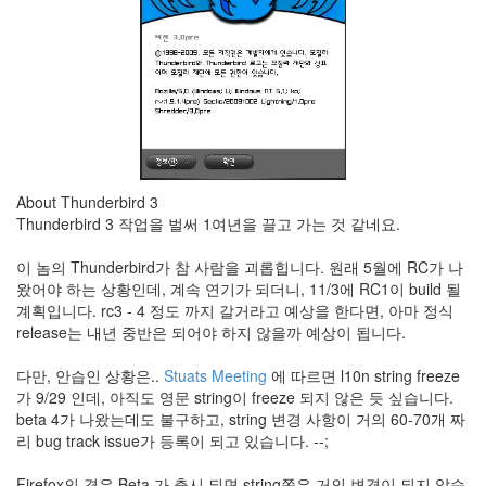
About Thunderbird 3
Thunderbird 3 작업을 벌써 1여년을 끌고 가는 것 같네요.
이 놈의 Thunderbird가 참 사람을 괴롭힙니다. 원래 5월에 RC가 나
왔어야 하는 상황인데, 계속 연기가 되더니, 11/3에 RC1이 build 될
계획입니다. rc3 - 4 정도 까지 갈거라고 예상을 한다면, 아마 정식
release는 내년 중반은 되어야 하지 않을까 예상이 됩니다.
다만, 안습인 상황은..
Stuats Meeting
에 따르면 l10n string freeze
가 9/29 인데, 아직도 영문 string이 freeze 되지 않은 듯 싶습니다.
beta 4가 나왔는데도 불구하고, string 변경 사항이 거의 60-70개 짜
리 bug track issue가 등록이 되고 있습니다. --;
Firefox의 경우 Beta 가 출시 되면 string쪽은 거의 변경이 되지 않습