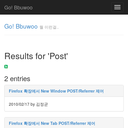
Go! Bbuwoo
Toggl
navig
Go! Bbuwoo
뭘 이런걸..
뭘
이
런
Results for 'Post'
걸..
김
정
균
2 entries
Tag
Firefox 확장에서 New Window POST/Referrer 제어
Cloud
안
2010/02/17
by 김정균
녕
리
Firefox 확장에서 New Tab POST/Referrer 제어