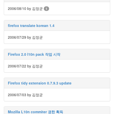
Notices
2006/08/10
by 김정균
1
Find!
firefox translate korean 1.4
Categories
전
2006/07/29
by 김정균
체
192
주
Firefox 2.0 l10n pack 작업 시작
절
주
절
2006/07/22
by 김정균
30
군
이
Firefox tidy extension 0.7.9.3 update
11
둘
2006/07/03
by 김정균
째
사
고
일
Mozilla L10n commiter 권한 획득