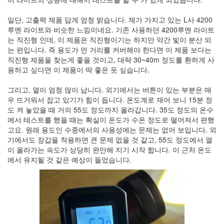
일단, 고출력 제품 답게 엄청 밝습니다. 제가 가지고 있는 L사 4200
루멘 라이트와 비슷한 느낌이네요. 기존 사용하던 4200루멘 라이트
는 직진형 인데, 이 제품은 직진형이기는 하지만 약간 빛이 분산 되
는 편입니다. 즉 용도가 먼 거리를 커버해야 한다면 이 제품 보다는
직진형 제품을 찾는게 좋을 것이고, 대략 30~40m 정도를 환하게 사
용하고 싶다면 이 제품이 딱 좋은 듯 싶습니다.
그리고, 열이 엄청 많이 납니다. 외기에서는 버튼이 있는 부분은 매
우 뜨거워서 잡고 있기가 힘이 듭니다. 온도계로 재어 보니 15분 정
도 켜 놓았을 때 거의 55도 정도까지 올라갑니다. 35도 정도의 온수
에서 테스트를 했을 때는 확실이 온도가 수온 정도로 떨어져서 편했
고요. 원래 용도인 수중에서의 사용성에는 문제는 없어 보입니다. 외
기에서도 장갑을 착용하면 큰 문제 없을 것 같고, 55도 정도에서 열
이 올라가는 속도가 상당히 완만해 지기 시작 합니다. 이 근처 온도
에서 유지될 것 같은 예상이 들었습니다.