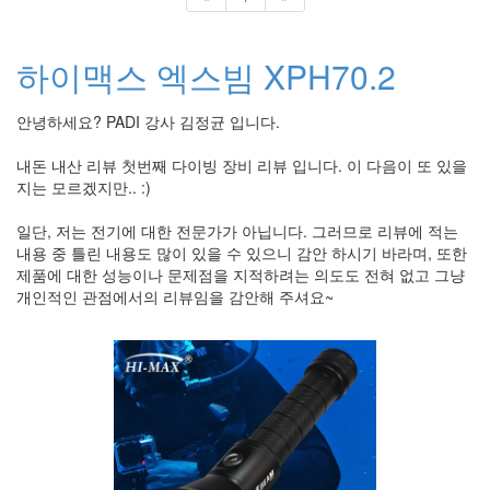
눅
스
하이맥스 엑스빔 XPH70.2
AnNyung
안녕하세요? PADI 강사 김정균 입니다.
Firefox
내돈 내산 리뷰 첫번째 다이빙 장비 리뷰 입니다. 이 다음이 또 있을
Mozilla
지는 모르겠지만.. :)
군
이
일단, 저는 전기에 대한 전문가가 아닙니다. 그러므로 리뷰에 적는
내용 중 틀린 내용도 많이 있을 수 있으니 감안 하시기 바라며, 또한
표
제품에 대한 성능이나 문제점을 지적하려는 의도도 전혀 없고 그냥
준
개인적인 관점에서의 리뷰임을 감안해 주셔요~
L10N
iPutty
AnNyung
LInux
불
여
우