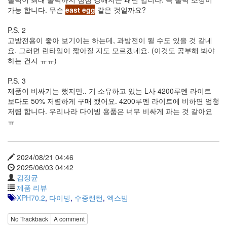
가능 합니다. 무슨
east egg
같은 것일까요?
P.S. 2
고방전용이 좋아 보기이는 하는데, 과방전이 될 수도 있을 것 같네
요. 그러면 런타임이 짧아질 지도 모르겠네요. (이것도 공부해 봐야
하는 건지 ㅠㅠ)
P.S. 3
제품이 비싸기는 했지만.. 기 소유하고 있는 L사 4200루멘 라이트
보다도 50% 저렴하게 구매 했어요. 4200루멘 라이트에 비하면 엄청
저렴 합니다. 우리나라 다이빙 용품은 너무 비싸게 파는 것 같아요
ㅠ
2024/08/21 04:46
2025/06/03 04:42
김정균
제품 리뷰
XPH70.2
,
다이빙
,
수중랜턴
,
엑스빔
No Trackback
A comment