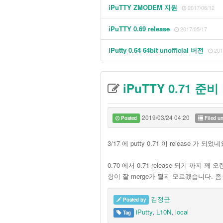
iPuTTY ZMODEM 지원
2017/06/12
iPuTTY 0.69 release
2017/05/17
iPutty 0.64 64bit unofficial 버전
201
iPuTTY 0.71 준비
2019/03/24 04:20
Posted
Filed u
3/17 에 putty 0.71 이 release 가 되
0.70 에서 0.71 release 되기 까지 
항이 잘 merge가 될지 모르겠습니다. 좀 
김정균
Posted by
iPutty
,
L10N
,
local
Tag