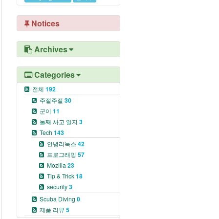
Notices
Archives
Categories
전체
192
주절주절
30
군이
11
둘째 사고 일지
3
Tech
143
안녕리눅스
42
프로그래밍
57
Mozilla
23
Tip & Trick
18
security
3
Scuba Diving
0
제품 리뷰
5