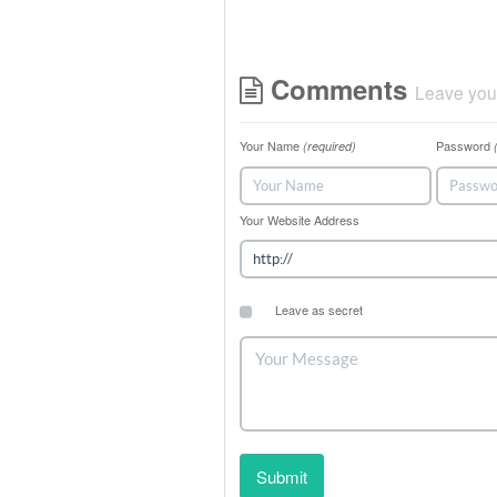
Comments
Leave you
Your Name
Password
(required)
Your Website Address
Leave as secret
Submit