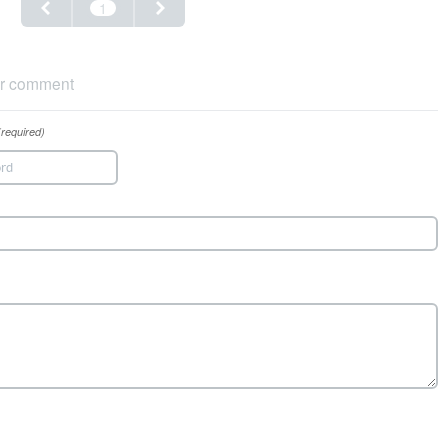
1
r comment
(required)