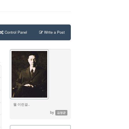
Control Panel
Write a Post
뭘 이런걸..
by
김정균