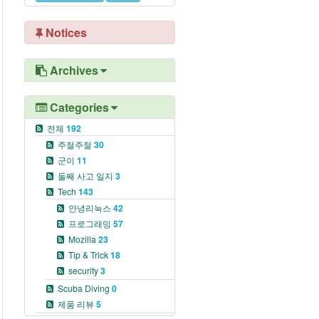
Notices
Archives
Categories
전체
192
주절주절
30
군이
11
둘째 사고 일지
3
Tech
143
안녕리눅스
42
프로그래밍
57
Mozilla
23
Tip & Trick
18
security
3
Scuba Diving
0
제품 리뷰
5