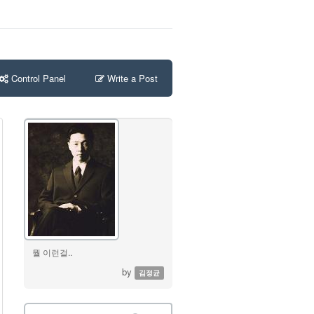
Control Panel
Write a Post
뭘 이런걸..
by
김정균