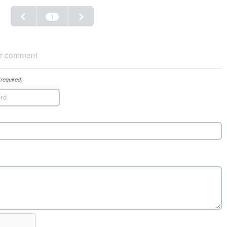
1
r comment
(required)