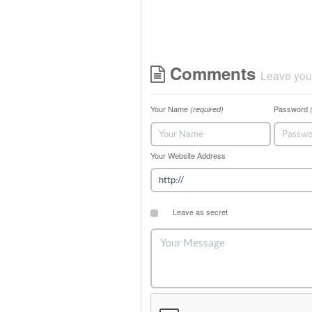
Comments
Leave you
Your Name
Password
(required)
Your Website Address
Leave as secret