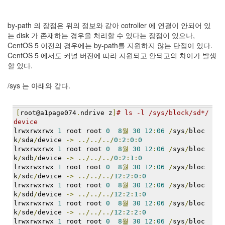
Notices
by-path 의 장점은 위의 정보와 같아 cotroller 에 연결이 안되어 있
Find!
는 disk 가 존재하는 경우을 처리할 수 있다는 장점이 있으나,
CentOS 5 이전의 경우에는 by-path를 지원하지 않는 단점이 있다.
Categories
CentOS 5 에서도 커널 버전에 따라 지원되고 안되고의 차이가 발생
할 있다.
전
체
/sys 는 아래와 같다.
192
주
절
[
root@a1page074
.
ndrive z
]
# ls -l /sys/block/sd*/
주
device
절
lrwxrwxrwx 
1
 root root 
0
8
월
30
12
:
06
/
sys
/
bloc
30
k
/
sda
/
device 
->
../../../
0
:
2
:
0
:
0
군
lrwxrwxrwx 
1
 root root 
0
8
월
30
12
:
06
/
sys
/
bloc
k
/
sdb
/
device 
->
../../../
0
:
2
:
1
:
0
이
lrwxrwxrwx 
1
 root root 
0
8
월
30
12
:
06
/
sys
/
bloc
11
k
/
sdc
/
device 
->
../../../
12
:
2
:
0
:
0
둘
lrwxrwxrwx 
1
 root root 
0
8
월
30
12
:
06
/
sys
/
bloc
째
k
/
sdd
/
device 
->
../../../
12
:
2
:
1
:
0
사
lrwxrwxrwx 
1
 root root 
0
8
월
30
12
:
06
/
sys
/
bloc
고
k
/
sde
/
device 
->
../../../
12
:
2
:
2
:
0
일
lrwxrwxrwx 
1
 root root 
0
8
월
30
12
:
06
/
sys
/
bloc