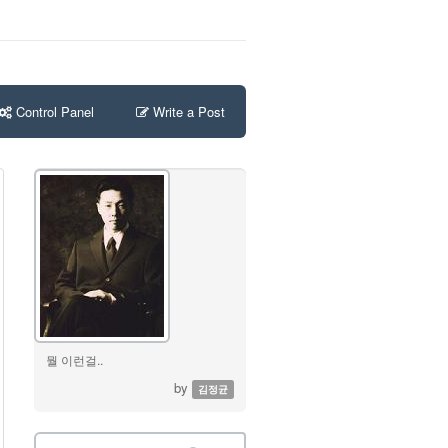
Control Panel
Write a Post
뭘 이런걸..
by
김정균