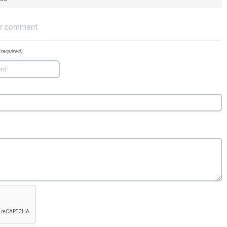
r comment
(required)