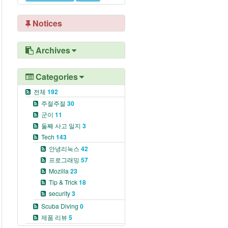
Notices
Archives
Categories
전체
192
주절주절
30
군이
11
둘째 사고 일지
3
Tech
143
안녕리눅스
42
프로그래밍
57
Mozilla
23
Tip & Trick
18
security
3
Scuba Diving
0
제품 리뷰
5