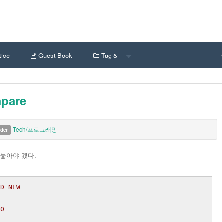
ice
Guest Book
Tag &
mpare
Tech/프로그래밍
nder
놓아야 겠다.
LD NEW
 0
1