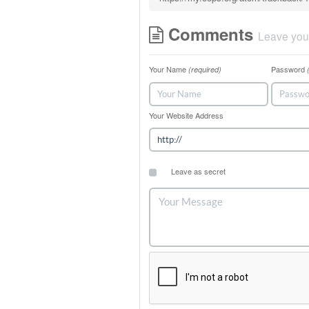
Comments
Leave you
Your Name
Password
(required)
Your Website Address
Leave as secret