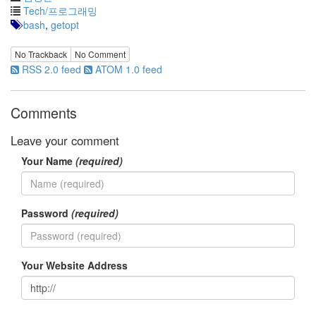
Tech/프로그래밍
bash
,
getopt
No Trackback
No Comment
RSS 2.0 feed
ATOM 1.0 feed
Comments
Leave your comment
Your Name
(required)
Password
(required)
Your Website Address