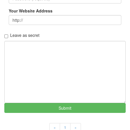
Your Website Address
Leave as secret
Submit
«
1
»