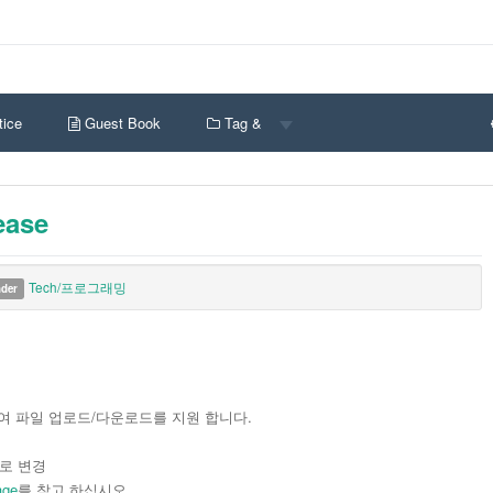
ice
Guest Book
Tag &
ease
Tech/프로그래밍
nder
용하여 파일 업로드/다운로드를 지원 합니다.
으로 변경
age
를 참고 하십시오.