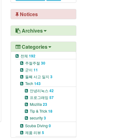
Notices
Archives
Categories
전체
192
주절주절
30
군이
11
둘째 사고 일지
3
Tech
143
안녕리눅스
42
프로그래밍
57
Mozilla
23
Tip & Trick
18
security
3
Scuba Diving
0
제품 리뷰
5