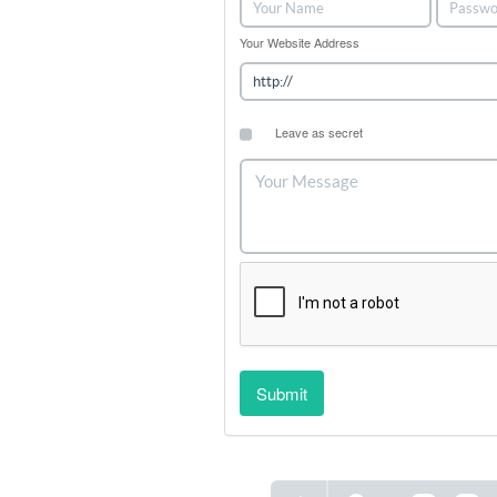
Your Website Address
Leave as secret
Submit