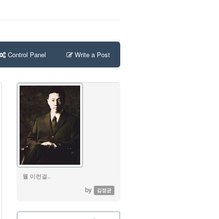
Control Panel
Write a Post
뭘 이런걸..
by
김정균