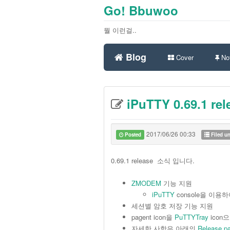
Go! Bbuwoo
뭘 이런걸..
Blog
Cover
Not
iPuTTY 0.69.1 rel
2017/06/26 00:33
Posted
Filed u
0.69.1 release 소식 입니다.
ZMODEM
기능 지원
iPuTTY
console을 이
세션별 암호 저장 기능 지원
pagent icon을
PuTTYTray
icon
자세한 사항은 아래의
Release p