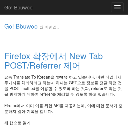
Go! Bbuwoo
Toggl
navig
Go! Bbuwoo
뭘 이런걸..
뭘
이
런
Firefox 확장에서 New Tab
걸..
김
POST/Referrer 제어
정
균
요즘 Translate To Korean을 rewrite 하고 있습니다. 이번 작업에서
두가지를 처리하려고 하는데 하나는 GET으로 정보를 전달 하던 것
을 POST method를 이용할 수 있도록 하는 것과, referer로 막는 것
Tag
을 방지하기 위하여 referer를 처리할 수 있도록 하고 있습니다.
Cloud
안
Firefox에서 이미 이를 위한 API를 제공하는데, 이에 대한 문서가 충
분하지 않아 기록을 합니다.
녕
리
새 탭으로 열기