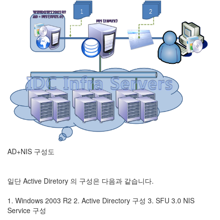
눅
스
AnNyung
Firefox
Mozilla
군
이
표
준
L10N
iPutty
AD+NIS 구성도
AnNyung
LInux
일단 Active Diretory 의 구성은 다음과 같습니다.
불
여
1. Windows 2003 R2 2. Active Directory 구성 3. SFU 3.0 NIS
우
Service 구성