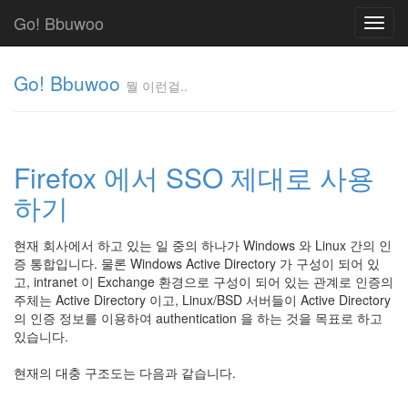
Go! Bbuwoo
Toggl
navig
Go! Bbuwoo
뭘 이런걸..
뭘
이
런
Firefox 에서 SSO 제대로 사용
걸..
김
하기
정
균
현재 회사에서 하고 있는 일 중의 하나가 Windows 와 Linux 간의 인
증 통합입니다. 물론 Windows Active Directory 가 구성이 되어 있
고, intranet 이 Exchange 환경으로 구성이 되어 있는 관계로 인증의
Tag
주체는 Active Directory 이고, Linux/BSD 서버들이 Active Directory
Cloud
의 인증 정보를 이용하여 authentication 을 하는 것을 목표로 하고
안
있습니다.
녕
현재의 대충 구조도는 다음과 같습니다.
리