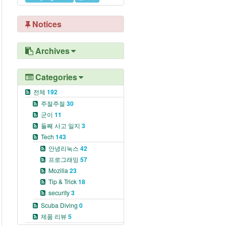
Notices
Archives
Categories
전체
192
주절주절
30
군이
11
둘째 사고 일지
3
Tech
143
안녕리눅스
42
프로그래밍
57
Mozilla
23
Tip & Trick
18
security
3
Scuba Diving
0
제품 리뷰
5