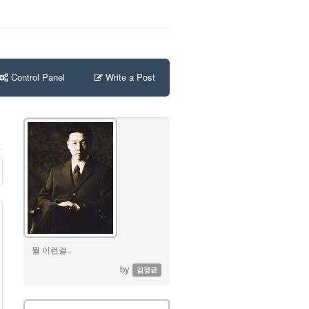
Control Panel
Write a Post
뭘 이런걸..
by
김정균