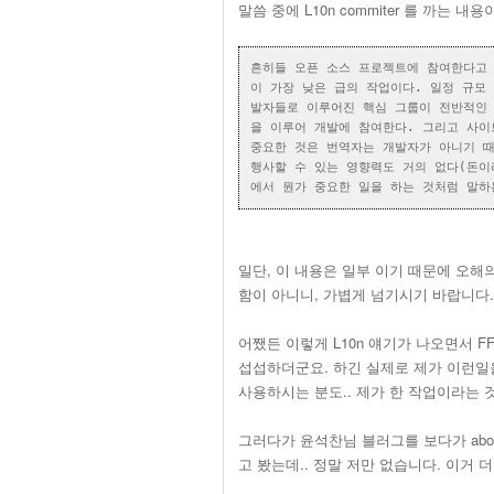
말씀 중에 L10n commiter 를 까는 내
흔히들 오픈 소스 프로젝트에 참여한다고 
이 가장 낮은 급의 작업이다. 일정 규모
발자들로 이루어진 핵심 그룹이 전반적인 
을 이루어 개발에 참여한다. 그리고 사
중요한 것은 번역자는 개발자가 아니기 
행사할 수 있는 영향력도 거의 없다(돈이
에서 뭔가 중요한 일을 하는 것처럼 말하
일단, 이 내용은 일부 이기 때문에 오해
함이 아니니, 가볍게 넘기시기 바랍니다.
어쨌든 이렇게 L10n 얘기가 나오면서 
섭섭하더군요. 하긴 실제로 제가 이런일을
사용하시는 분도.. 제가 한 작업이라는 것을
그러다가 윤석찬님 블러그를 보다가 about
고 봤는데.. 정말 저만 없습니다. 이거 