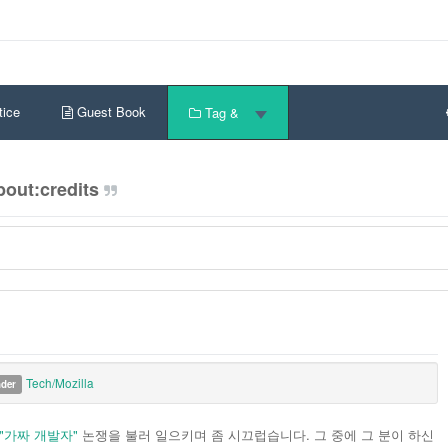
ice
Guest Book
Tag &
out:credits
Tech/Mozilla
nder
"가짜 개발자"
논쟁을 불러 일으키며 좀 시끄럽습니다. 그 중에 그 분이 하신