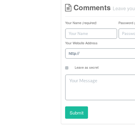
Comments
Leave you
Your Name
Password
(required)
Your Website Address
Leave as secret
Submit