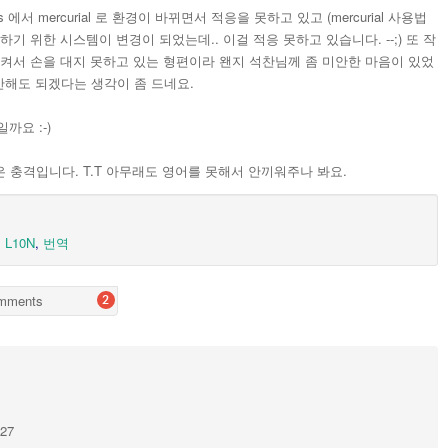
 에서 mercurial 로 환경이 바뀌면서 적응을 못하고 있고 (mercurial 사용법
기 위한 시스템이 변경이 되었는데.. 이걸 적응 못하고 있습니다. --;) 또 작
시켜서 손을 대지 못하고 있는 형편이라 왠지 석찬님께 좀 미안한 마음이 있었
이제 그만해도 되겠다는 생각이 좀 드네요.
까요 :-)
는 것은 충격입니다. T.T 아무래도 영어를 못해서 안끼워주나 봐요.
,
L10N
,
번역
mments
2
127