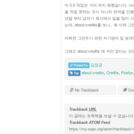
머 3.5 작업은 거의 하지 못했습니다. cvs
을 적응 못하는 것이 아니라 번역을 진행하
년말 부터 갑자기 회사에서 일을 많이 
는데, about:credits를 보니.. 뭐 
어쩌면 그만두기 위한 자기방어 및 핑계일
그래도 about:credits 에 저만 없다
김정균
Posted by
about:credits
,
Credits
,
Firefox
Tag
No Trackback
Co
Trackback
URL
이 글에는 트랙백을 보낼 수 없습니다
Trackback ATOM Feed
https://my.oops.org/atom/trackback/