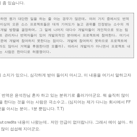
용이 좀 있습니다.
하면 뭔가 대단한 일을 하는 줄 아는 경우가 많은데, 여러 가지 중에서도 번역
 이상의 오픈 소스 프로젝트들은 대개 기여도가 높고 권위를 인정받는 소수의 개
개발 방향을 결정하며, 그 밑에 나머지 대다수 개발자들이 개인적으로 또는 팀
이트 관리자나 번역자들이 있어 개발외적인 분야에서 프로젝트에 참여한다. 여기서
때문에 개발에 참여하지 못한다는 점이다. 개발에 참여하지 못하므로 프로젝트에
라도 많아서 거액을 후원한다면 모를까). 따라서 개발자가 아니면서 프로젝트 내
는 사람은 한마디로 허풍쟁이다.
의 소지가 있으니, 심각하게 받아 들이지 마시고, 이 내용을 여기서 말하고자
FF 번역은 윤석찬님 혼자 하고 있는 분위기로 흘러가더군요. 뭐 솔직히 많이
 한다는 것을 아는 사람은 극소수고.. (심지어는 제가 다니는 회사에서 FF
 아시는 분이.. 1분 뿐입니다. T.T)
:credits 내용이 나왔는데.. 저만 언급이 없더랍니다. 그래서 에이 설마.. 하
더 많이 섭섭해 지더군요.