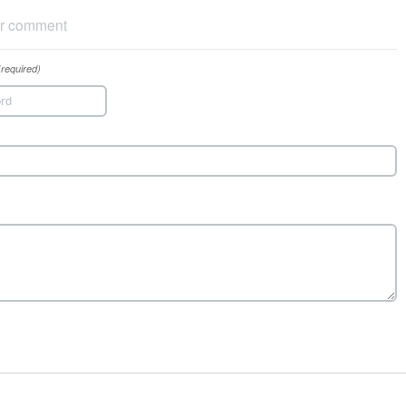
r comment
(required)