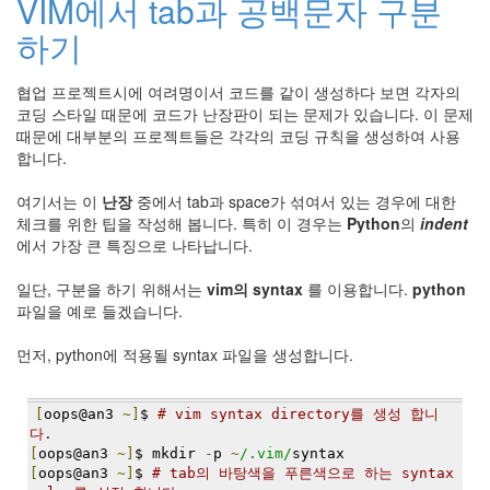
VIM에서 tab과 공백문자 구분
하기
협업 프로젝트시에 여려명이서 코드를 같이 생성하다 보면 각자의
코딩 스타일 때문에 코드가 난장판이 되는 문제가 있습니다. 이 문제
때문에 대부분의 프로젝트들은 각각의 코딩 규칙을 생성하여 사용
합니다.
여기서는 이
난장
중에서 tab과 space가 섞여서 있는 경우에 대한
체크를 위한 팁을 작성해 봅니다. 특히 이 경우는
Python
의
indent
에서 가장 큰 특징으로 나타납니다.
일단, 구분을 하기 위해서는
vim의 syntax
를 이용합니다.
python
파일을 예로 들겠습니다.
먼저, python에 적용될 syntax 파일을 생성합니다.
[
oops@an3 
~]
$ 
# vim syntax directory를 생성 합니
다.
[
oops@an3 
~]
$ mkdir 
-
p 
~
/.vim/
syntax
[
oops@an3 
~]
$ 
# tab의 바탕색을 푸른색으로 하는 syntax 