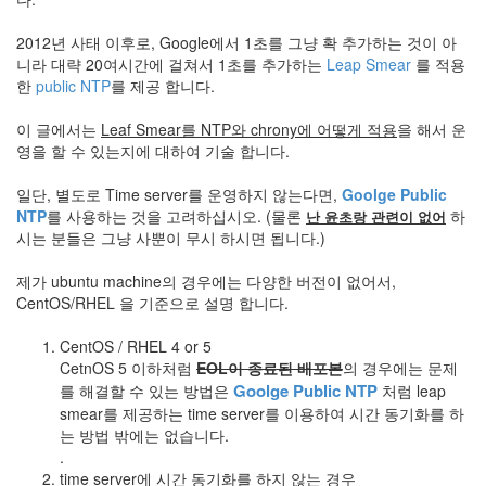
2012년 사태 이후로, Google에서 1초를 그냥 확 추가하는 것이 아
니라 대략 20여시간에 걸쳐서 1초를 추가하는
Leap Smear
를 적용
한
public NTP
를 제공 합니다.
이 글에서는
Leaf Smear를 NTP와 chrony에 어떻게 적용
을 해서 운
영을 할 수 있는지에 대하여 기술 합니다.
일단, 별도로 Time server를 운영하지 않는다면,
Goolge Public
NTP
를 사용하는 것을 고려하십시오. (물론
하
난 윤초랑 관련이 없어
시는 분들은 그냥 사뿐이 무시 하시면 됩니다.)
제가 ubuntu machine의 경우에는 다양한 버전이 없어서,
CentOS/RHEL 을 기준으로 설명 합니다.
CentOS / RHEL 4 or 5
CetnOS 5 이하처럼
EOL이 종료된 배포본
의 경우에는 문제
Goolge Public NTP
를 해결할 수 있는 방법은
처럼 leap
smear를 제공하는 time server를 이용하여 시간 동기화를 하
는 방법 밖에는 없습니다.
.
time server에 시간 동기화를 하지 않는 경우