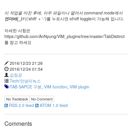
이 작업을 마친 후에, 아무 파일이나 열어서 command mode에서
언더바(_)
키('shift' + '-')를 누르시면 of/off toggle이 가능해 집니다.
자세한 사항은
https://github.com/AnNyung/VIM_plugins/tree/master/TabDistinct
를 참고 하세요
2016/12/23 21:26
2016/12/24 01:54
김정균
Tech/안녕리눅스
TAB SAPCE 구분
,
VIM function
,
VIM plugin
No Trackback
No Comment
RSS 2.0 feed
ATOM 1.0 feed
Comments