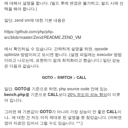
에 대해서 설명을 합니다. (빌드 후에 변경은 불가하고, 빌드 시에 선
택을 해야 합니다.)
일단, zend vm에 대한 기본 내용은
https://github.com/php/php-
src/blob/master/Zend/README.ZEND_VM
에서 확인하실 수 있습니다. 간략하게 설명을 하면, opcode
optimize 방법이라고 보시면 됩니다. (설명 파일에는 executor 방법
이라고 나오는데, 표현하기 쉽게 최적화라고 했습니다.) 일단 성능
은 다음과 같습니다.
GOTO
>
SWITCH
>
CALL
일단,
GOTO
를 기준으로 하면, php source code 안에 있는
bench.php
를 기준으로
CALL
보다
20% 정도의 성능 향상
이 이루
어 집니다.
그러면 왜 기본값이
GOTO
가 아니라 가장 성능이 안 좋은
CALL
이
냐.. 에 대한 건 저도 아직 제대로 된 설명을 못 찾았습니다. (어쩌면
영어 자료만 있어서 그럴 수도 있습니다. ^^;)