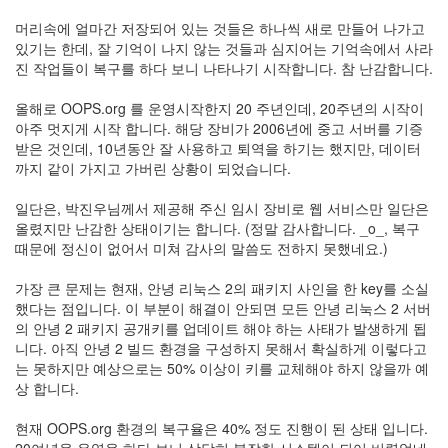
머리속에 얼마간 저장되어 있는 것들은 하나씩 새로 만들어 나가고
있기는 한데, 잘 기억이 나지 않는 것들과 심지어는 기억속에서 사라
진 작업들이 복구를 하다 보니 나타나기 시작합니다. 참 난감합니다.
올해로 OOPS.org 를 운영시작한지 20 주년인데, 20주년의 시작이
아주 멋지게 시작 합니다. 해당 장비가 2006년에 중고 서버를 기증
받은 것인데, 10년동안 잘 사용하고 퇴역을 하기는 했지만, 데이터
까지 같이 가지고 가버린 상황이 되었습니다.
일단은, 박진우님께서 제공해 주신 임시 장비로 웹 서비스만 일단은
올렸지만 난감한 상태이기는 합니다. (정말 감사합니다. _o_, 복구
때문에 정신이 없어서 미쳐 감사의 말씀도 전하지 못했네요.)
가장 큰 문제는 현재, 안녕 리눅스 2의 패키지 사인을 한 key를 소실
했다는 점입니다. 이 부분이 해결이 안되면 모든 안녕 리눅스 2 서버
의 안녕 2 패키지 공개키를 업데이트 해야 하는 사태가 발생하게 됩
니다. 아직 안녕 2 빌드 환경을 구성하지 못해서 확실하게 이렇다고
는 못하지만 예상으로는 50% 이상이 키를 교체해야 하지 않을까 예
상 합니다.
현재 OOPS.org 환경의 복구율은 40% 정도 진행이 된 상태 입니다.
20여년을 운영을 하다 보니 상당히 복잡한 시스템이 되어 버렸었네