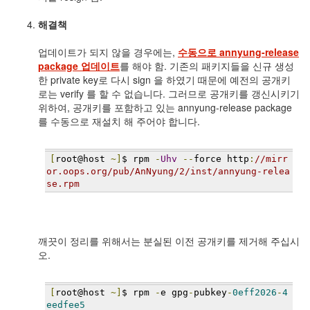
해결책
업데이트가 되지 않을 경우에는,
수동으로 annyung-release
package 업데이트
를 해야 함. 기존의 패키지들을 신규 생성
한 private key로 다시 sign 을 하였기 때문에 예전의 공개키
로는 verify 를 할 수 없습니다. 그러므로 공개키를 갱신시키기
위하여, 공개키를 포함하고 있는 annyung-release package
를 수동으로 재설치 해 주어야 합니다.
[
root@host 
~]
$ rpm 
-
Uhv
--
force http
:
//mirr
or.oops.org/pub/AnNyung/2/inst/annyung-relea
se.rpm
깨끗이 정리를 위해서는 분실된 이전 공개키를 제거해 주십시
오.
[
root@host 
~]
$ rpm 
-
e gpg
-
pubkey
-
0eff2026
-
4
eedfee5