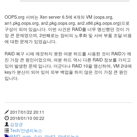
OOPS.org 서버는 Xen server 6.5에 4개의 VM (oops.org,
an1.pkg.oops.org, an2.pkg.oops.org, an2.x86.pkg.oops.org)으로
구성이 되어 있습니다. 이번 사건은 RAID를 너무 맹신했던 것이 가
장 큰 문제였으며, 2번째로는 장비의 노후화 및 서버 부품 조달 비용
에 대한 문제가 있었습니다.
RAID 복구 시에 깨끗하지 못한 여분 하드를 사용한 것이 RAID가 깨
진 가장 큰 원인이었으며, 여분 하드 역시 다른 RAID 정보를 가지고
있어 발생한 문제 입니다. 더군다나 RAID 10을 맹신하여, VM 2대에
key가 분산이 되어 있어 외부 백업을 하지 않은 것이 가장 큰 원인
입니다.
2017/01/22 20:11
2018/01/10 00:22
김정균
Tech/안녕리눅스
RAID
,
yum
,
손상
,
안녕2
,
안녕리눅스