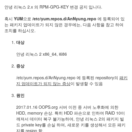
안녕 리눅스 2.x 의 RPM-GPG-KEY 변경 공지 입니다.
혹시
YUM
으로
/etc/yum.repos.d/AnNyung.repo
에 등록되어 있
는 패키지 업데이트가 되지 않은 경우에는, 다음 사항을 참고 하여
조치를 하십시오.
대상
안녕 리눅스 2 x86_64, i686
증상
/etc/yum.repos.d/AnNyung.repo 에 등록된 repository의
패키
지 업데이트가 되지 않는 증상
이 발생할 수 있음
원인
2017.01.16 OOPS.org 서버 이전 중 서버 노후화에 의한
HDD, memory 손상. 특히 HDD 파손으로 인하여 RAID 10이
깨져서 데이터 복구 불가능하여, 안녕 리눅스 2의 패키지 빌
드 private key를 손실 하여, 새로운 키를 생성해서 모든 패키
지를 resign 함.