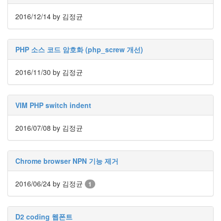
Notices
2016/12/14
by 김정균
Find!
PHP 소스 코드 암호화 (php_screw 개선)
Categories
전
2016/11/30
by 김정균
체
192
주
VIM PHP switch indent
절
주
절
2016/07/08
by 김정균
30
군
이
Chrome browser NPN 기능 제거
11
둘
2016/06/24
by 김정균
1
째
사
고
일
D2 coding 웹폰트