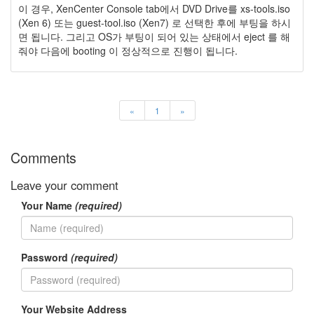
이
이 경우, XenCenter Console tab에서 DVD Drive를 xs-tools.iso
맥
(Xen 6) 또는 guest-tool.iso (Xen7) 로 선택한 후에 부팅을 하시
스
면 됩니다. 그리고 OS가 부팅이 되어 있는 상태에서 eject 를 해
엑
줘야 다음에 booting 이 정상적으로 진행이 됩니다.
스
빔
XPH70.2
1
«
1
»
by
김
정
Comments
균
Leave your comment
Your Name
(required)
Password
(required)
Your Website Address