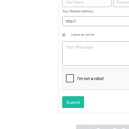
Your Website Address
Leave as secret
Submit