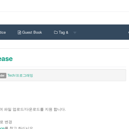
ice
Guest Book
Tag &
ease
Tech/프로그래밍
nder
용하여 파일 업로드/다운로드를 지원 합니다.
으로 변경
age
를 참고 하십시오.