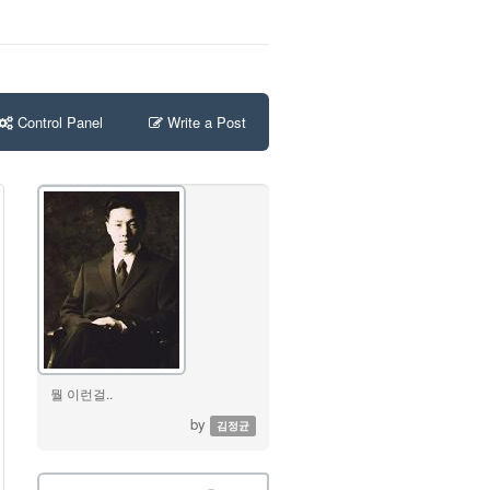
Control Panel
Write a Post
뭘 이런걸..
by
김정균