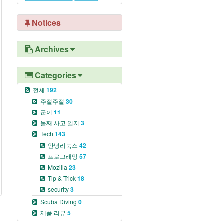
Notices
Archives
Categories
전체
192
주절주절
30
군이
11
둘째 사고 일지
3
Tech
143
안녕리눅스
42
프로그래밍
57
Mozilla
23
Tip & Trick
18
security
3
Scuba Diving
0
제품 리뷰
5