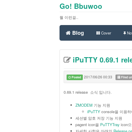
Go! Bbuwoo
뭘 이런걸..
Blog
Cover
Not
iPuTTY 0.69.1 rel
2017/06/26 00:33
Posted
Filed u
0.69.1 release 소식 입니다.
ZMODEM
기능 지원
iPuTTY
console을 이
세션별 암호 저장 기능 지원
pagent icon을
PuTTYTray
icon
자세한 사항은 아래의
Release p