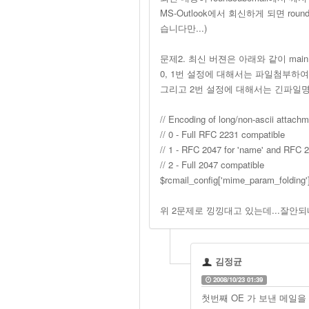
MS-Outlook에서 회신하게 되면 roun
습니다만...)
문제2. 최신 버젼은 아래와 같이 main
0, 1번 설정에 대해서는 파일첨부하
그리고 2번 설정에 대해서는 긴파일명
// Encoding of long/non-ascii attach
// 0 - Full RFC 2231 compatible
// 1 - RFC 2047 for 'name' and RFC 22
// 2 - Full 2047 compatible
$rcmail_config['mime_param_foldin
위 2문제로 낑낑대고 있는데...잘안
김정균
2008/10/23 01:39
첫번째 OE 가 보낸 메일을 