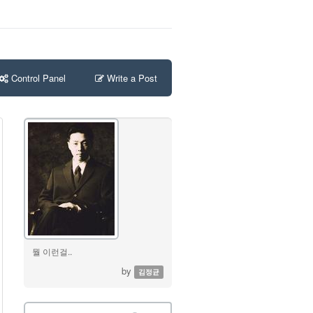
Control Panel
Write a Post
뭘 이런걸..
by
김정균