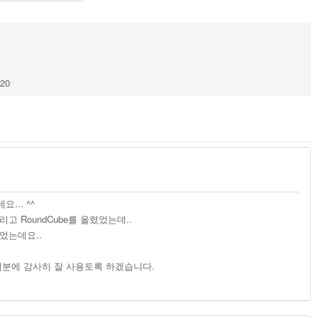
120
.. ^^
 RoundCube를 올렸었는데..
었는데요..
덕분에 감사히 잘 사용토록 하겠습니다.