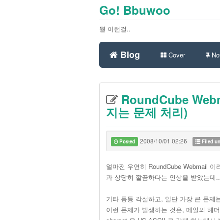
Go! Bbuwoo
뭘 이런걸..
Blog
Cover
Not
RoundCube Webm
지는 문제 처리)
2008/10/01 02:26
Posted
Filed u
얼마전 우연히 RoundCube Webmail 
과 상당히 깔끔하다는 인상을 받았는데.. 
기타 등등 각설하고, 일단 가장 큰 문제
이런 문제가 발생하는 것은, 메일의 헤더나 mul