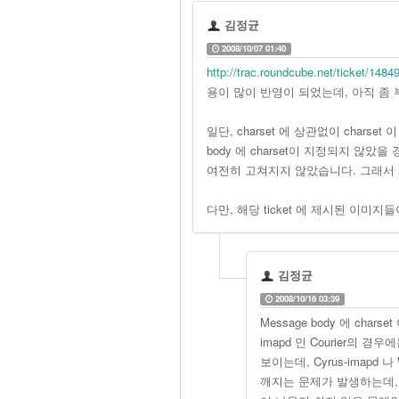
김정균
2008/10/07 01:40
http://trac.roundcube.net/ticket/1484
용이 많이 반영이 되었는데, 아직 좀
일단, charset 에 상관없이 char
body 에 charset이 지정되지 않았을
여전히 고쳐지지 않았습니다. 그래서 
다만, 해당 ticket 에 제시된 이미지들
김정균
2008/10/16 03:39
Message body 에 c
imapd 인 Courier의 경
보이는데, Cyrus-imapd 나
깨지는 문제가 발생하는데, 이