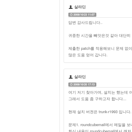
살라딘
2008/10/23 11:07
답변 감사드립니다..
귀중한 시간을 빼앗은것 같아 대단히
제출한 patch를 적용해보니 문제 없이
많은 도움 얻어 갑니다.
살라딘
2008/10/20 17:13
여기 저기 찾아가며, 설치는 했는데 여
그래서 도움 좀 구하고자 합니다...
현재 설치 버젼은 trunk-r1993 입니다.
문제1. roundcubemail에서 메일을 보
회신 내용이 roundcubemail에서 깨