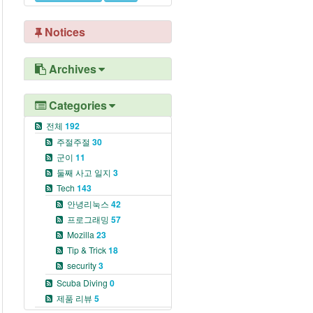
Notices
Archives
Categories
전체
192
주절주절
30
군이
11
둘째 사고 일지
3
Tech
143
안녕리눅스
42
프로그래밍
57
Mozilla
23
Tip & Trick
18
security
3
Scuba Diving
0
제품 리뷰
5