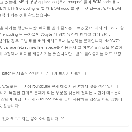
데, MS의 몇몇 application (특히 notepad) 들이 BOM code 를 사
UTF-8 encoding 을 할 때 BOM code 를 넣는 것 같군요. 일단 BOM
 출력이 되는 것을 확인했습니다.
을 하기는 했습니다만, 패치를 받아 줄지는 모르겠군요. 딱히 버그라고 할
면 encoding 된 문자열이 75byte 가 넘지 않아야 한다고 되어 있어,
자가 넘어갈 경우 그냥 뒤를 버려 버리므로서 발생하는 문제입니다. rfc2047에
rrage return, new line, space를 이용해서 그 이후의 string 을 연결하
렇게 수정해서 패치를 제공하기는 했습니다만.. 받아 들여줄지는 저도 보장
 patch는 제출한 상태이니 기다려 보시기 바랍니다.
앞으로는 더 이상 roundcube 문제 해결에 관여하지 않을 생각 입니다.
 가 엄청나게 복잡한 관계로 문제가 되는 부분을 찾는데 걸리는 시간이 대부분이
장난이 아닙니다. 제가 roundcube 를 굳이 사용하는 입장도 아닌 상황에
것 같습니다.
없어요 T.T 저는 봉이 아니랍니다. ^^