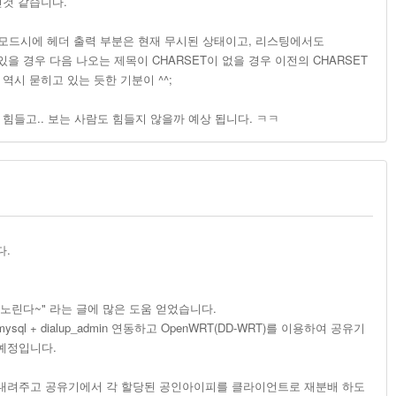
인것 같습니다.
L 모드시에 헤더 출력 부분은 현재 무시된 상태이고, 리스팅에서도
있을 경우 다음 나오는 제목이 CHARSET이 없을 경우 이전의 CHARSET
역시 묻히고 있는 듯한 기분이 ^^;
힘들고.. 보는 사람도 힘들지 않을까 예상 됩니다. ㅋㅋ
다.
노린다~" 라는 글에 많은 도움 얻었습니다.
p) + mysql + dialup_admin 연동하고 OpenWRT(DD-WRT)를 이용하여 공유기
 예정입니다.
내려주고 공유기에서 각 할당된 공인아이피를 클라이언트로 재분배 하도