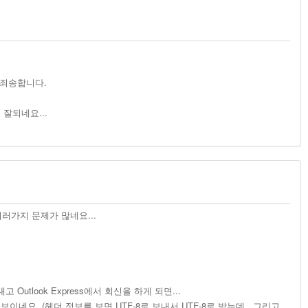
 죄송합니다.
 잘되네요...
러가지 문제가 많네요...
내고 Outlook Express에서 회신을 하게 되면...
져 보이네요..(헤더 정보를 보면 UTF-8로 보내서 UTF-8로 받는데...그리고