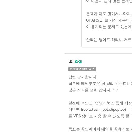
어 나올지 쉽지 않은 문제
문제가 하도 많아서.. SS
CHARSET을 가진 제목이 
이 유지되는 문제도 있는데 
안되는 영어로 하려니 저도 
조셀
2008/10/03 04:31
답변 감사합니다.
덕분에 메일부분은 잘 정리 된듯합니
많은 지식을 얻어 갑니다. ^_^
앞전에 적으신 "안녕리눅스 틈새 시장
이번엔 freeradius + pptpd(popto
를 VPN장비로 사용 할 수 있도록 할
목표는 공인아이피 대역을 공유기로 