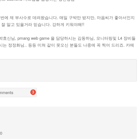
이번에 제 부사수로 데려왔습니다. 매일 구박만 받지만, 마음씨가 좋아서인지
 잘 알고 있을거라 믿습니다. 강하게 키워야해!!
효신님, pmang web game 을 담당하시는 김동하님, 모니터링및 L4 장비들
는 정정화님.. 등등 미쳐 같이 못오신 분들도 나중에 꼭 찍어 드리죠. 카메
mments
3
70