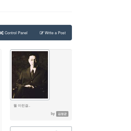
Control Panel
Write a Post
뭘 이런걸..
by
김정균