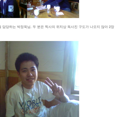
 담당하는 박정욱님. 두 분은 찍사의 위치상 독사진 구도가 나오지 않아 2장