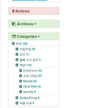
Notices
Archives
Categories
전체
192
주절주절
30
군이
11
둘째 사고 일지
3
Tech
143
안녕리눅스
42
프로그래밍
57
Mozilla
23
Tip & Trick
18
security
3
Scuba Diving
0
제품 리뷰
5