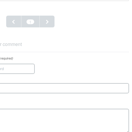
1
r comment
(required)