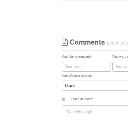
Comments
Leave you
Your Name
Password
(required)
Your Website Address
Leave as secret