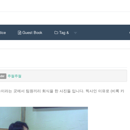
ice
Guest Book
Tag &
주절주절
nder
수촌이라는 곳에서 팀원끼리 회식을 한 사진들 입니다. 찍사인 이유로 (비록 카