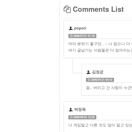
Comments List
popori
2006/07/21 01:18
머야 분위기 좋구만.. -- 나 없으니 
여기 글남기는 사람들은 다 없어지는
김정균
2006/07/21 04:10
음.. 버리고 간 사람이 누군데.
박정욱
2006/05/24 12:23
나 게임말고 다른 것도 많이 맡고 있는