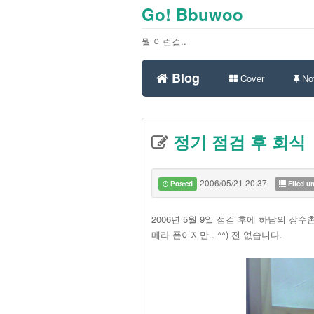
Go! Bbuwoo
뭘 이런걸..
Blog
Cover
Not
정기 점검 후 회식
2006/05/21 20:37
Posted
Filed u
2006년 5월 9일 점검 후에 하남의 장
메라 폰이지만.. ^^) 전 없습니다.