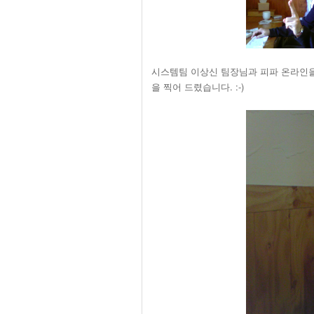
시스템팀 이상신 팀장님과 피파 온라인을
을 찍어 드렸습니다. :-)