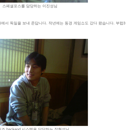
스페셜포스를 담당하는 이진성님
사에서 독일을 보내 준답니다. 작년에는 동경 게임쇼도 갔다 왔습니다. 부럽3
즈 backend 시스템을 담당하는 장현성님