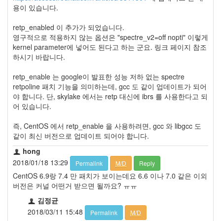
용이 있습니다.
retp_enabled 이 추가가 되었습니다.
영구적으로 적용하지 않는 옵션은 "spectre_v2=off nopti" 이렇게
kernel parameter에 넣어도 된다고 하는 군요. 링크 페이지 참조
하시기 바랍니다.
retp_enable 는 google이 발표한 성능 저하 없는 spectre
retpoline 패치 기능을 의미하는데, gcc 도 같이 업데이트가 되어
야 합니다. 단, skylake 에서는 retp 대신에 ibrs 를 사용한다고 되
어 있습니다.
즉, CentOS 에서 retp_enable 을 사용하려면, gcc 와 libgcc 도
같이 최신 버전으로 업데이트 되어야 합니다.
hong
2018/01/18 13:29
Permalink
M/D
Reply
CentOS 6.9랑 7.4 만 패치가 보이는데요 6.6 이나 7.0 같은 이외
버전은 커널 어떤거 받으면 될까요? ㅠㅠ
김정균
2018/03/11 15:48
Permalink
M/D