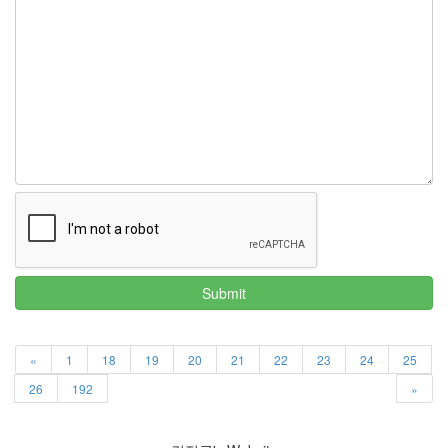
Submit
«
1
18
19
20
21
22
23
24
25
26
192
»