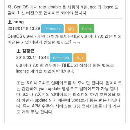
즉, CentOS 에서 retp_enable 을 사용하려면, gcc 와 libgcc 도
같이 최신 버전으로 업데이트 되어야 합니다.
hong
2018/01/18 13:29
Permalink
M/D
Reply
CentOS 6.9랑 7.4 만 패치가 보이는데요 6.6 이나 7.0 같은 이외
버전은 커널 어떤거 받으면 될까요? ㅠㅠ
김정균
2018/03/11 15:48
Permalink
M/D
6.6 이나 7.0 의 경우에는 RHEL 의 정책에 의해 별도로
license 계약을 체결해야 합니다.
또는, 6.9 나 7.4 로 업데이트를 해 주시면 됩니다. 업데이트
는 간단하게 yum update 명령으로 업데이트가 가능 합니
다. 6.x 나 7.X 간의 업데이트는 최소한의 하위 호환성을 보
장 하면서 update 되기 때문에 update가 힘든 편은 아닙니
다. 특시 APM 위주의 서비스는 그냥 업데이트를 따라 가셔
도 거의 무방 합니다.