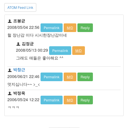
ATOM Feed Link
조봉균
2008/05/04 22:56
Permalink
M/D
Reply
헐 장난감 이다 시시한장난감이네
김정균
2008/05/13 00:29
Permalink
M/D
그래도 애들은 좋아해요 ^^
박창근
2006/06/21 22:46
Permalink
M/D
Reply
멋지십니다~~ >_<
박정욱
2006/05/24 12:22
Permalink
M/D
Reply
ㅋㅋㅋ