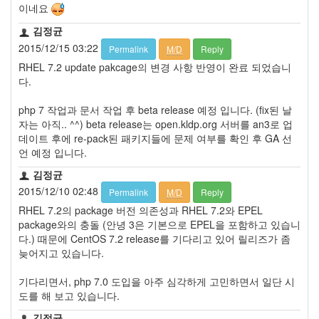
이네요
김정균
2015/12/15 03:22
Permalink
M/D
Reply
RHEL 7.2 update pakcage의 변경 사항 반영이 완료 되었습니
다.
php 7 작업과 문서 작업 후 beta release 예정 입니다. (fix된 날
자는 아직.. ^^) beta release는 open.kldp.org 서버를 an3로 업
데이트 후에 re-pack된 패키지들에 문제 여부를 확인 후 GA 선
언 예정 입니다.
김정균
2015/12/10 02:48
Permalink
M/D
Reply
RHEL 7.2의 package 버전 의존성과 RHEL 7.2와 EPEL
package와의 충돌 (안녕 3은 기본으로 EPEL을 포함하고 있습니
다.) 때문에 CentOS 7.2 release를 기다리고 있어 릴리즈가 좀
늦어지고 있습니다.
기다리면서, php 7.0 도입을 아주 심각하게 고민하면서 일단 시
도를 해 보고 있습니다.
김정균