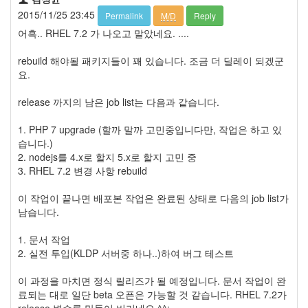
2015/11/25 23:45
Permalink
M/D
Reply
어흑.. RHEL 7.2 가 나오고 말았네요. ....
rebuild 해야될 패키지들이 꽤 있습니다. 조금 더 딜레이 되겠군
요.
release 까지의 남은 job list는 다음과 같습니다.
1. PHP 7 upgrade (할까 말까 고민중입니다만, 작업은 하고 있
습니다.)
2. nodejs를 4.x로 할지 5.x로 할지 고민 중
3. RHEL 7.2 변경 사항 rebuild
이 작업이 끝나면 배포본 작업은 완료된 상태로 다음의 job list가
남습니다.
1. 문서 작업
2. 실전 투입(KLDP 서버중 하나..)하여 버그 테스트
이 과정을 마치면 정식 릴리즈가 될 예정입니다. 문서 작업이 완
료되는 대로 일단 beta 오픈은 가능할 것 같습니다. RHEL 7.2가
release 변수를 만들어 버리네요 ^^;