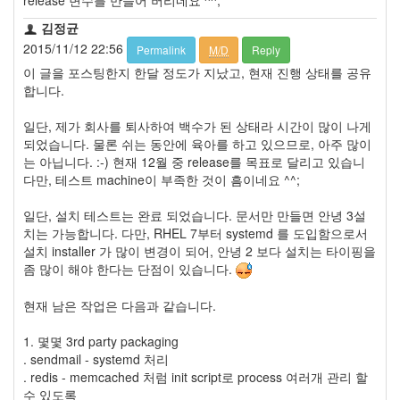
김정균
2015/11/12 22:56
Permalink
M/D
Reply
이 글을 포스팅한지 한달 정도가 지났고, 현재 진행 상태를 공유
합니다.
일단, 제가 회사를 퇴사하여 백수가 된 상태라 시간이 많이 나게
되었습니다. 물론 쉬는 동안에 육아를 하고 있으므로, 아주 많이
는 아닙니다. :-) 현재 12월 중 release를 목표로 달리고 있습니
다만, 테스트 machine이 부족한 것이 흠이네요 ^^;
일단, 설치 테스트는 완료 되었습니다. 문서만 만들면 안녕 3설
치는 가능합니다. 다만, RHEL 7부터 systemd 를 도입함으로서
설치 installer 가 많이 변경이 되어, 안녕 2 보다 설치는 타이핑을
좀 많이 해야 한다는 단점이 있습니다.
현재 남은 작업은 다음과 같습니다.
1. 몇몇 3rd party packaging
. sendmail - systemd 처리
. redis - memcached 처럼 init script로 process 여러개 관리 할
수 있도록