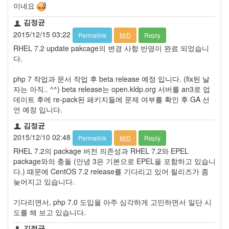
이네요
김정균
2015/12/15 03:22
Permalink
M/D
Reply
RHEL 7.2 update pakcage의 변경 사항 반영이 완료 되었습니
다.
php 7 작업과 문서 작업 후 beta release 예정 입니다. (fix된 날
자는 아직.. ^^) beta release는 open.kldp.org 서버를 an3로 업
데이트 후에 re-pack된 패키지들에 문제 여부를 확인 후 GA 선
언 예정 입니다.
김정균
2015/12/10 02:48
Permalink
M/D
Reply
RHEL 7.2의 package 버전 의존성과 RHEL 7.2와 EPEL
package와의 충돌 (안녕 3은 기본으로 EPEL을 포함하고 있습니
다.) 때문에 CentOS 7.2 release를 기다리고 있어 릴리즈가 좀
늦어지고 있습니다.
기다리면서, php 7.0 도입을 아주 심각하게 고민하면서 일단 시
도를 해 보고 있습니다.
김정균