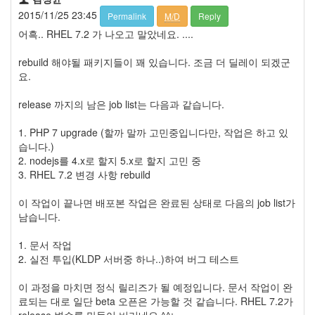
2015/11/25 23:45
Permalink
M/D
Reply
어흑.. RHEL 7.2 가 나오고 말았네요. ....
rebuild 해야될 패키지들이 꽤 있습니다. 조금 더 딜레이 되겠군
요.
release 까지의 남은 job list는 다음과 같습니다.
1. PHP 7 upgrade (할까 말까 고민중입니다만, 작업은 하고 있
습니다.)
2. nodejs를 4.x로 할지 5.x로 할지 고민 중
3. RHEL 7.2 변경 사항 rebuild
이 작업이 끝나면 배포본 작업은 완료된 상태로 다음의 job list가
남습니다.
1. 문서 작업
2. 실전 투입(KLDP 서버중 하나..)하여 버그 테스트
이 과정을 마치면 정식 릴리즈가 될 예정입니다. 문서 작업이 완
료되는 대로 일단 beta 오픈은 가능할 것 같습니다. RHEL 7.2가
release 변수를 만들어 버리네요 ^^;