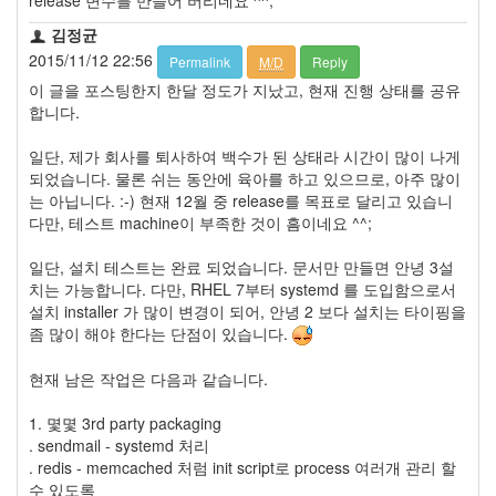
김정균
2015/11/12 22:56
Permalink
M/D
Reply
이 글을 포스팅한지 한달 정도가 지났고, 현재 진행 상태를 공유
합니다.
일단, 제가 회사를 퇴사하여 백수가 된 상태라 시간이 많이 나게
되었습니다. 물론 쉬는 동안에 육아를 하고 있으므로, 아주 많이
는 아닙니다. :-) 현재 12월 중 release를 목표로 달리고 있습니
다만, 테스트 machine이 부족한 것이 흠이네요 ^^;
일단, 설치 테스트는 완료 되었습니다. 문서만 만들면 안녕 3설
치는 가능합니다. 다만, RHEL 7부터 systemd 를 도입함으로서
설치 installer 가 많이 변경이 되어, 안녕 2 보다 설치는 타이핑을
좀 많이 해야 한다는 단점이 있습니다.
현재 남은 작업은 다음과 같습니다.
1. 몇몇 3rd party packaging
. sendmail - systemd 처리
. redis - memcached 처럼 init script로 process 여러개 관리 할
수 있도록