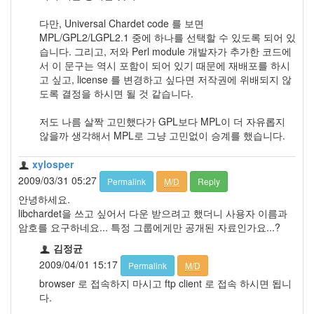
다만, Universal Chardet code 를 보면
MPL/GPL2/LGPL2.1 중에 하나를 선택할 수 있도록 되어 있
습니다. 그리고, 저와 Perl module 개발자가 추가한 코드에
서 이 문구는 역시 포함이 되어 있기 때문에 재배포를 하시
고 싶고, license 를 변경하고 싶다면 저작권에 위배되지 않
도록 결정을 하시면 될 것 같습니다.
저도 나름 살짝 고민했다가 GPL보다 MPL이 더 자유롭지
않을까 생각해서 MPL로 그냥 고민없이 승계를 했습니다.
xylosper
2009/03/31 05:27
Permalink
M/D
Reply
안녕하세요.
libchardet을 쓰고 싶어서 다운 받으려고 했더니 사용자 이름과
암호를 요구하네요... 특정 그룹에게만 공개된 자료인가요...?
김정균
2009/04/01 15:17
Permalink
M/D
browser 로 접속하지 마시고 ftp client 로 접속 하시면 됩니
다.