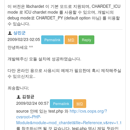
이 버전은 libchardet 이 기본 모드로 지원되며, CHARDET_ICU
mode 로 ICU chardet mode 를 사용할 수 있으며, 개발시의
debug mode로 CHARDET_PY (default option 아님) 를 이용할
수 있습니다.
상진군
2009/02/23 02:05
Permalink
M/D
Reply
안녕하세요 ^^
개발해주신 모듈 설치에 성공하였습니다.
다만 온라인 용으로 사용시의 예제가 필요한데 혹시 제작해주실
수 있으신지요..
죄송합니다;
김정균
2009/02/24 00:57
Permalink
M/D
source 안에 있는 test.php 와
http://cvs.oops.org/?
cvsroot=PHP-
Module&module=mod_chardet&file=Reference,v&rev=1.1
를 참조하시면 될 것 같습니다. test.php 역시 제일 첫라인