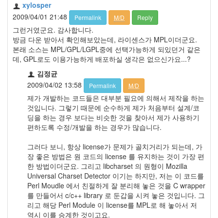
xylosper
2009/04/01 21:48
Permalink
M/D
Reply
그런거였군요. 감사합니다.
방금 다운 받아서 확인해보았는데, 라이센스가 MPL이더군요.
본래 소스는 MPL/GPL/LGPL중에 선택가능하게 되있던거 같은
데, GPL로도 이용가능하게 배포하실 생각은 없으신가요...?
김정균
2009/04/02 13:58
Permalink
M/D
제가 개발하는 코드들은 대부분 필요에 의해서 제작을 하는
것입니다. 그렇기 때문에 순수하게 제가 처음부터 설계/코
딩을 하는 경우 보다는 비슷한 것을 찾아서 제가 사용하기
편하도록 수정/개발을 하는 경우가 많습니다.
그러다 보니, 항상 license가 문제가 골치거리가 되는데, 가
장 좋은 방법은 원 코드의 license 를 유지하는 것이 가장 편
한 방법이더군요. 그리고 libcharset 의 원형이 Mozilla
Universal Charset Detector 이기는 하지만, 저는 이 코드를
Perl Moudle 에서 친절하게 잘 분리해 놓은 것을 C wrapper
를 만들어서 c/c++ library 로 둔갑을 시켜 놓은 것입니다. 그
리고 해당 Perl Module 이 license를 MPL로 해 놓아서 저
역시 이를 승계한 것이고요.