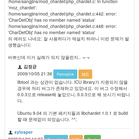
/home/sangjins/mod_chardet/php_chardet.c: In function
'moz_chardet':
/home/sangjins/mod_chardet/php_chardet.c:442: error:
'CharDetObj' has no member named 'status'
/home/sangjins/mod_chardet/php_chardet.c:448: error:
'CharDetObj' has no member named 'status'
의 에러도 나네요; 잘 사용하다가 재설치 하려니 이런 문제가 발
생했습니다;
바쁘신데 이거 실례가 되지 않을런지.. ㅜㅜ
김정균
2009/10/05 21:36
Permalink
M/D
libtool 과는 상관이 없습니다. ICU library가 지원되지 않을
경우에 처리 버그가 존재하고 있었네요. 이 버그 수정해서
0.0.3으로 release해 놓았으니, 0.0.3으로 해 보시기 바랍니
다.
Ubuntu 9.04 의 기본 패키지들과 libchardet 1.0.1 로 build
할 때 문제없이 되었습니다. ^^;
xylosper
2009/04/02 16:27