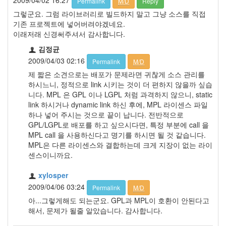
Permalink
M/D
Reply
그렇군요. 그럼 라이브러리로 빌드하지 말고 그냥 소스를 직접
기존 프로젝트에 넣어버려야겠네요.
이래저래 신경써주셔서 감사합니다.
김정균
2009/04/03 02:16
Permalink
M/D
제 짧은 소견으로는 배포가 문제라면 귀찮게 소스 관리를
하시느니, 정적으로 link 시키는 것이 더 편하지 않을까 싶습
니다. MPL 은 GPL 이나 LGPL 처럼 과격하지 않으니, static
link 하시거나 dynamic link 하신 후에, MPL 라이센스 파일
하나 넣어 주시는 것으로 끝이 납니다. 전반적으로
GPL/LGPL로 배포를 하고 싶으시다면, 특정 부분에 call 을
MPL call 을 사용하신다고 명기를 하시면 될 것 같습니다.
MPL은 다른 라이센스와 결합하는데 크게 지장이 없는 라이
센스이니까요.
xylosper
2009/04/06 03:24
Permalink
M/D
아...그렇게해도 되는군요. GPL과 MPL이 호환이 안된다고
해서, 문제가 될줄 알았습니다. 감사합니다.