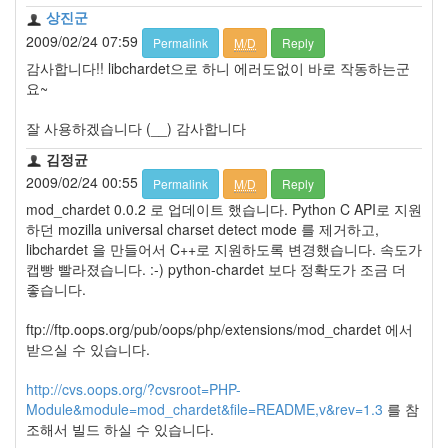
상진군
2009/02/24 07:59
Permalink
M/D
Reply
감사합니다!! libchardet으로 하니 에러도없이 바로 작동하는군
요~
잘 사용하겠습니다 (__) 감사합니다
김정균
2009/02/24 00:55
Permalink
M/D
Reply
mod_chardet 0.0.2 로 업데이트 했습니다. Python C API로 지원
하던 mozilla universal charset detect mode 를 제거하고,
libchardet 을 만들어서 C++로 지원하도록 변경했습니다. 속도가
캡빵 빨라졌습니다. :-) python-chardet 보다 정확도가 조금 더
좋습니다.
ftp://ftp.oops.org/pub/oops/php/extensions/mod_chardet 에서
받으실 수 있습니다.
http://cvs.oops.org/?cvsroot=PHP-
Module&module=mod_chardet&file=README,v&rev=1.3
를 참
조해서 빌드 하실 수 있습니다.