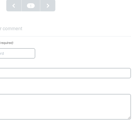
1
r comment
(required)