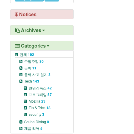
Notices
Archives
Categories
전체
192
주절주절
30
군이
11
둘째 사고 일지
3
Tech
143
안녕리눅스
42
프로그래밍
57
Mozilla
23
Tip & Trick
18
security
3
Scuba Diving
0
제품 리뷰
5