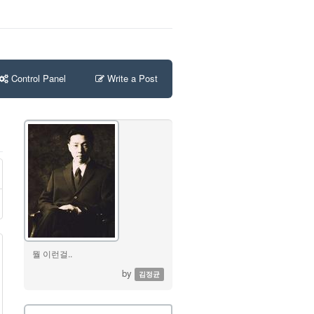
Control Panel
Write a Post
뭘 이런걸..
by
김정균