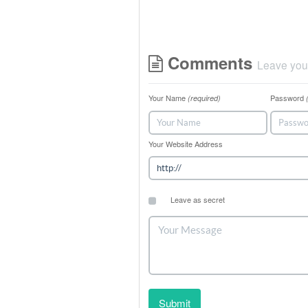
Comments
Leave you
Your Name
Password
(required)
Your Website Address
Leave as secret
Submit