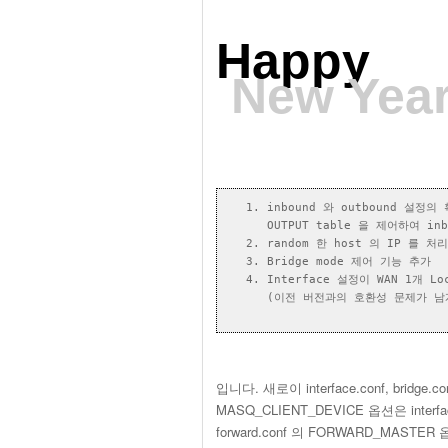
Happy
New Year
inbound 와 outbound 설정
OUTPUT table 을 제어하여 i
random 한 host 의 IP 를 
Bridge mode 제어 기능 추가
Interface 설정이 WAN 1개 
(이전 버전과의 호환성 문제가 남게
입니다. 새로이 interface.conf, bridge.c
MASQ_CLIENT_DEVICE 옵션은 inter
forward.conf 의 FORWARD_MAST