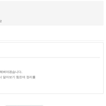
92
 해봐야겠습니다.
서 알아보기 힘든데 정리를