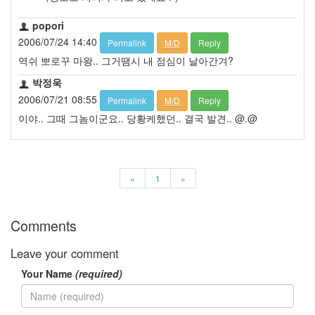
popori
2006/07/24 14:40
Permalink
M/D
Reply
역쉬 뽀로꾸 마왕.. 그거땜시 내 점심이 날아간겨?
박정욱
2006/07/21 08:55
Permalink
M/D
Reply
이야.. 그때 그놈이군요.. 당황케했던.. 결국 발견.. @.@
«
1
»
Comments
Leave your comment
Your Name
(required)