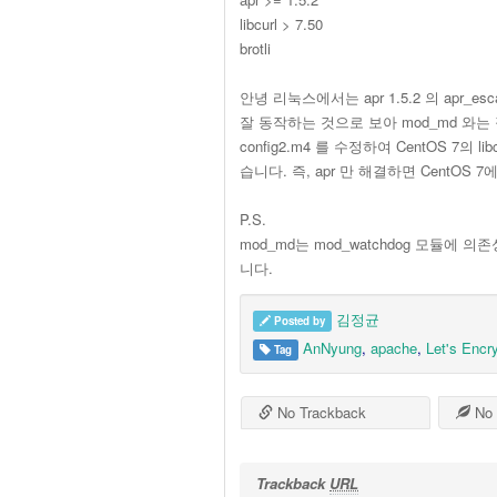
libcurl > 7.50
brotli
안녕 리눅스에서는 apr 1.5.2 의 apr_esc
잘 동작하는 것으로 보아 mod_md 와는 직
config2.m4 를 수정하여 CentOS 7
습니다. 즉, apr 만 해결하면 CentOS
P.S.
mod_md는 mod_watchdog 모듈에 의존
니다.
김정균
Posted by
AnNyung
,
apache
,
Let's Encr
Tag
No Trackback
No 
Trackback
URL