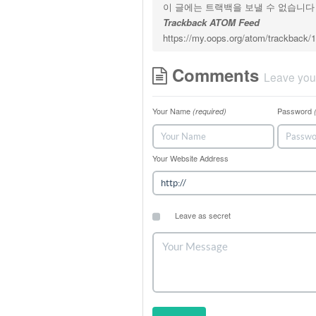
이 글에는 트랙백을 보낼 수 없습니다
Trackback ATOM Feed
https://my.oops.org/atom/trackback/
Comments
Leave you
Your Name
Password
(required)
Your Website Address
Leave as secret