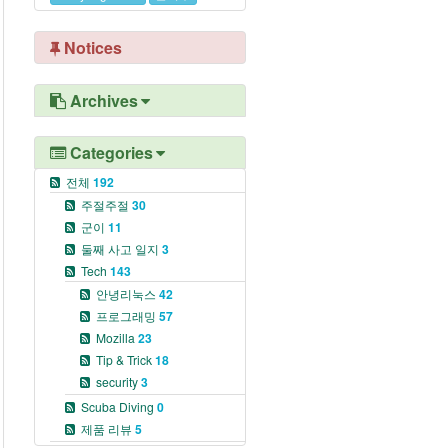
Notices
Archives
Categories
전체
192
주절주절
30
군이
11
둘째 사고 일지
3
Tech
143
안녕리눅스
42
프로그래밍
57
Mozilla
23
Tip & Trick
18
security
3
Scuba Diving
0
제품 리뷰
5