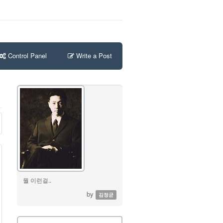
Control Panel
Write a Post
뭘 이런걸..
by
김정균