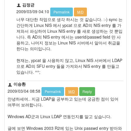
김정균
2009/03/09 04:10
Permalink
M/D
너무 대단한 작업으로 생각 하시는 것 같습니다. :-) sync 는
간단하게 Linux NIS 에서 ypcat 으로 AD의 NIS entry 를 가
져와서 파싱하여 Linux NIS entry 를 새로 생성하는 것 뿐입
니다. 즉 AD의 NIS entry 에서는 userid/passwd field 만 사
용하고, 나머지 정보는 Linux NIS 서버에서 알아서 취급을
한다는 의미입니다.
현재는, ypcat 을 사용하지 않고, Linux NIS 서버에서 LDAP
으로 AD의 SFU entry 들을 가져와서 NIS entry 를 만들고
있습니다. ^^;
이승환
2009/03/04 08:58
Permalink
M/D
Reply
안녕하세여.. 지금 LDAP을 공부하고 있는데 궁금한 점이 있어
여쭈어 보려합니다.
Windows AD군과 Linux LDAP 연동인지를 알고 싶습니다.
글에 보면 Windows 2003 R2에 있는 Unix passwd entry 받아와