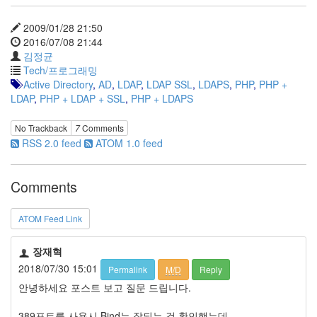
2009/01/28 21:50
2016/07/08 21:44
김정균
Tech/프로그래밍
Active Directory
,
AD
,
LDAP
,
LDAP SSL
,
LDAPS
,
PHP
,
PHP +
LDAP
,
PHP + LDAP + SSL
,
PHP + LDAPS
No Trackback
7
Comments
RSS 2.0 feed
ATOM 1.0 feed
Comments
ATOM Feed Link
장재혁
2018/07/30 15:01
Permalink
M/D
Reply
안녕하세요 포스트 보고 질문 드립니다.
389포트를 사용시 Bind는 잘되는 걸 확인했는데