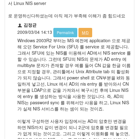
서 Linux NIS server
로 운영하신다하셨는데 아직 제가 부족해 이해가 좀 힘드네요
김정균
2009/03/04 14:13
Permalink
M/D
Windows 2003R2 부터는 MS 예전에 application 으로 제공
해 오던 Service For Unix (SFU) 를 service 로 제공합니다.
그래서 SFU에 있는 NIS를 이용해서 AD에서 NIS service 를
할 수 있습니다. 그런데 SFU의 NIS의 문제가 AD entry 에
multibyte 문자가 존재할 경우 예를 들어 CN 값을 한글 이름
으로 지정할 경우, 관리툴에서 Unix Attribute tab 의 활성화
가 되지 않습니다. 그래서 power shell 로 CN부분을 id와 동
일하게 넣고선, Linux 에서 AD의 nis entry 를 받아와서 CN
부분을 LDAP으로 값을 가져와서 복구시킨 후에 Linux NIS
에 entry 를 생성하는 방식을 사용한 것입니다. 즉, AD의
NIS는 password sync 를 위해서만 사용을 하고, Linux NIS
가 실제 NIS 서비스를 하는 셈이 되는 것이죠.
이렇게 구성하면 사용자 입장에서는 AD의 암호만 변경을
하면 NIS까지 같이 변경이 되니 2군데 암호를 변경할 필요
가 없게 되는 것이고요. 그리고 이렇게 이원화를 해 놓으면,