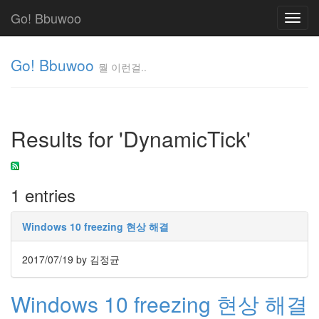
Go! Bbuwoo
Toggl
navig
Go! Bbuwoo
뭘 이런걸..
뭘
이
런
Results for 'DynamicTick'
걸..
김
정
균
1 entries
Tag
Windows 10 freezing 현상 해결
Cloud
안
2017/07/19
by 김정균
녕
Windows 10 freezing 현상 해결
리