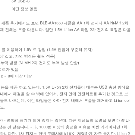
5V USB-C
이딴 정보 없음
품 후기에서도 보면 BLB-AA1650 제품을 AA 1차 전지나 AA Ni-MH 2차
견해는 조금 다릅니다. 일단 1.5V Li-ion AA 타입 2차 전지의 특징은 다음
convert 를 이용하여 1.5V 로 강압 (1.5V 전압이 꾸준히 유지)
이상 길고, 자연 방전은 훨씬 적음)
액 발생 (Ni-MH 2차 전지도 누액 발생 안함)
회로가 있음
 2 ~ 8배 이상 비쌈
 제공 하고 있는데, 1.5V Li-ion 2차 전지들이 대부분 USB 충전 방식을
내에서 해결을 할 수 밖에 없어서, 전지 안에 안전회로를 추가한 것으로 보
 나오는데, 이런 타입들은 아마 전지 내에서 부품을 제거하고 Li-ion cell
요.
 기간 - 명확히 표기가 되어 있지는 않은데, 다른 제품들의 설명을 보면 대략 Li-
정도 잡는 것 같습니다. - 과, 1000번 이상의 충전을 이유로 비싼 가격이지만 1차
니다만, 1차 전지는 한번 구매시에 비용이 저렴하게 자주 들지만, Li-ion 2