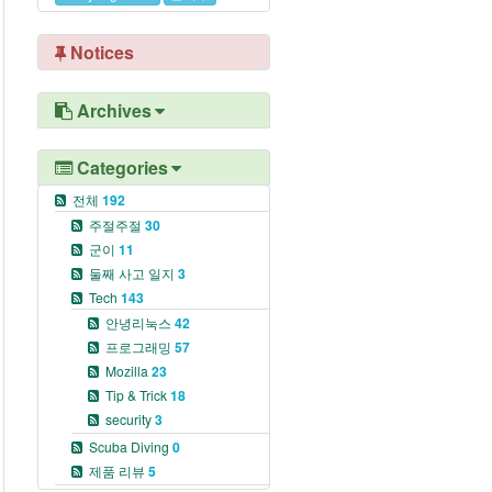
Notices
Archives
Categories
전체
192
주절주절
30
군이
11
둘째 사고 일지
3
Tech
143
안녕리눅스
42
프로그래밍
57
Mozilla
23
Tip & Trick
18
security
3
Scuba Diving
0
제품 리뷰
5