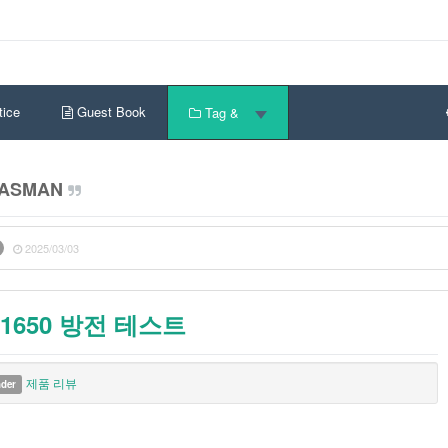
ice
Guest Book
Tag &
ASMAN
2025/03/03
A1650 방전 테스트
제품 리뷰
nder