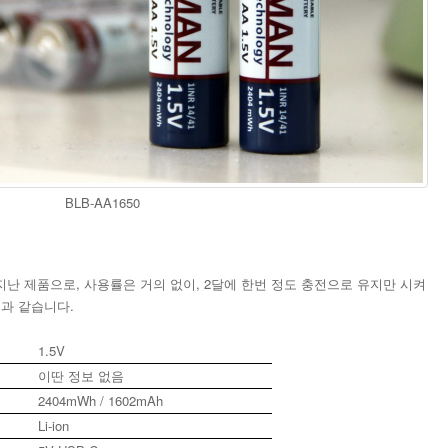
BLB-AA1650
지난 제품으로, 사용률은 거의 없이, 2달에 한번 정도 충전으로 유지만 시켜
음과 같습니다.
1.5V
이딴 정보 없음
2404mWh / 1602mAh
Li-ion