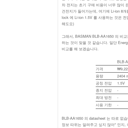
차 전지는 초기 구매 비용이 너무 많이 든다
건전지가 들어가는데, 여기에 Li-ion 8
lock 에 Li-ion 1.5V 를 사용하
해도요)
그래서, BASMAN BLB-AA1650 의 비교는 
하는 것이 맞을 것 같습니다. 일단 Energize
비교를 해 보겠습니다.
BLB-A
가격
₩9,22
용량
2404 
공칭 전압
1.5V
종지 전압
-
최대 방전
-
사용 기한
-
BLB-AA1650 의 datasheet 는 
정보 따위는 알려주고 싶지 않아" 인지, 아