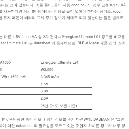
는 점이 있습니다. 예를 들어, 문의 자동 door lock 의 경우 요즘 8개의 AA
개를 사용한다면 거의 8만원이라는 비용을 들여 넣어야 한다는 점이죠. (door
는 것은 전압 유지 때문에 배터리 교체 주기 경보가 제대로 되지 않는다는 점은 별개로
다른 1.5V Li-ion AA 형 2차 전지나 Energizer Ultimate L91 정도를 비교를
r Ultimate L91 은 datasheet 가 존재하므로, BLB-AA1650 제품 간의 스펙
A1650
Energizer Ultimate L91
5
₩3,550
mWh / 1602 mAh
3,345 mAh
1.5V
0.8V
2.5A
25년 (21도 보관 기준)
따로 없습니다. 왠만하면 충전 정보나 방전 정보를 주기 마련인데, BASMAN 은 "그런
예 이런 datasheet 의 필요성을 모르고 있는 것인지 하여튼 정보가 너무 없