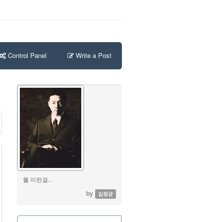
Control Panel
Write a Post
뭘 이런걸..
by
김정균