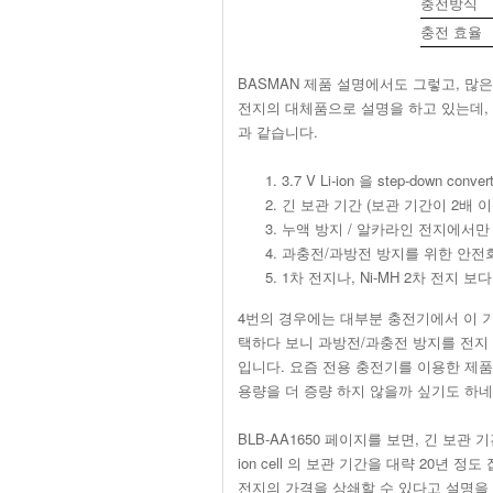
충전방식
충전 효율
BASMAN 제품 설명에서도 그렇고, 많은 제
전지의 대체품으로 설명을 하고 있는데, 제 
과 같습니다.
3.7 V Li-ion 을 step-down 
긴 보관 기간 (보관 기간이 2배 
누액 방지 / 알카라인 전지에서만 누
과충전/과방전 방지를 위한 안전
1차 전지나, Ni-MH 2차 전지 보다
4번의 경우에는 대부분 충전기에서 이 기능을
택하다 보니 과방전/과충전 방지를 전지 
입니다. 요즘 전용 충전기를 이용한 제품들도
용량을 더 증량 하지 않을까 싶기도 하네
BLB-AA1650 페이지를 보면, 긴 보관
ion cell 의 보관 기간을 대략 20년 
전지의 가격을 상쇄할 수 있다고 설명을 합