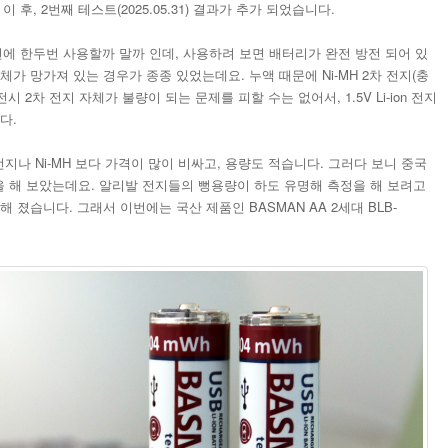
 이 후, 2번째 테스트(2025.05.31) 결과가 추가 되었습니다.
에 한두번 사용할까 말까 인데, 사용하려 보면 배터리가 완전 방전 되어 있
가 망가져 있는 경우가 종종 있었는데요. 누액 때문에 Ni-MH 2차 전지(충
시 2차 전지 자체가 불량이 되는 문제를 피할 수는 없어서, 1.5V Li-ion 전지
다.
 1차 전지나 Ni-MH 보다 가격이 많이 비싸고, 용량도 적습니다. 그러다 보니 중국
생각을 해 보았는데요. 알리발 전지들의 뻥용량이 하도 유명해 측정을 해 보려고
 졌습니다. 그래서 이번에는 국산 제품인 BASMAN AA 2세대 BLB-