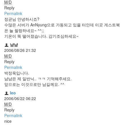
security
M/D
3
Reply
Scuba
Permalink
Diving
정균님 안녕하시죠?
0
수많은 서버가 AnNyung으로 가동되고 있을 터인데 이곳 게스트북
제
은 늘 썰렁하네요~ ^^;;
품
기온이 뚝 떨어졌습니다. 감기조심하세요~
리
냠냠
뷰
2006/08/26 21:32
5
M/D
Reply
Recent
Permalink
Posts
박정욱입니다.
냠냠은 제 일반닉.. ㅋㅋ 기억해주세요.
Daweikala
앞으로는 이것으로만 남길께요. ^^
AA
1.5V
leo
Li-
2006/06/22 06:22
ion
M/D
3800...
Reply
Permalink
by
nice
김