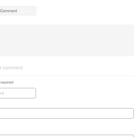
Comment
r comment
(required)