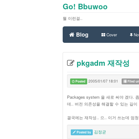
Go! Bbuwoo
뭘 이런걸..
Blog
Cover
Not
pkgadm 재작성
2005/01/07 18:01
Posted
Filed u
Packages system 을 새로 써야 
데.. 버전 의존성을 해결할 수 있는 길이 
결국에는 재작성.. 으.. 이거 쓰는데 엄청
김정균
Posted by