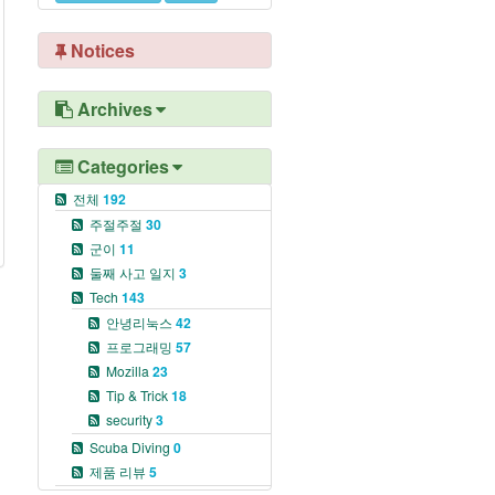
Notices
Archives
Categories
전체
192
주절주절
30
군이
11
둘째 사고 일지
3
Tech
143
안녕리눅스
42
프로그래밍
57
Mozilla
23
Tip & Trick
18
security
3
Scuba Diving
0
제품 리뷰
5