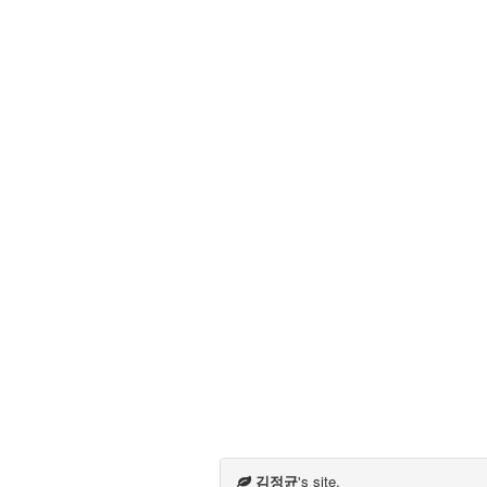
김정균
's site.