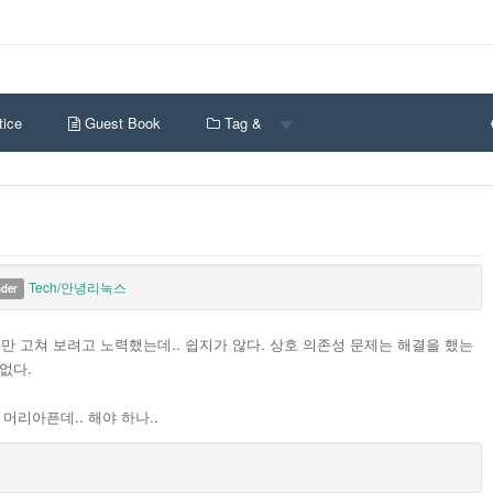
ice
Guest Book
Tag &
Tech/안녕리눅스
nder
겠다. 좀만 고쳐 보려고 노력했는데.. 쉽지가 않다. 상호 의존성 문제는 해결을 했는
없다.
 머리아픈데.. 해야 하나..