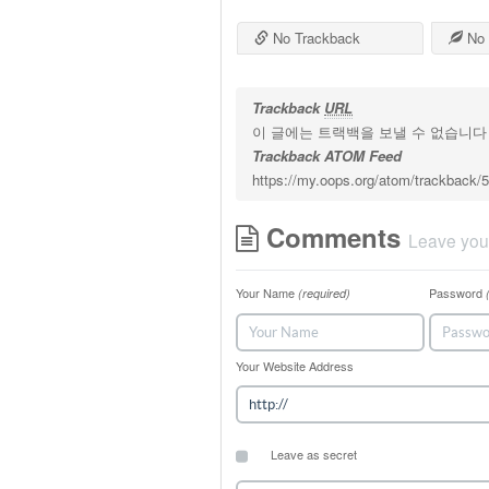
No Trackback
No 
Trackback
URL
이 글에는 트랙백을 보낼 수 없습니다
Trackback ATOM Feed
https://my.oops.org/atom/trackback/5
Comments
Leave you
Your Name
Password
(required)
Your Website Address
Leave as secret