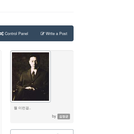
Control Panel
Write a Post
뭘 이런걸..
by
김정균