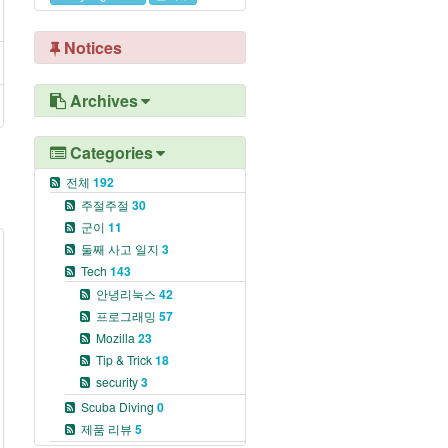
Notices
Archives
Categories
전체
192
주절주절
30
군이
11
둘째 사고 일지
3
Tech
143
안녕리눅스
42
프로그래밍
57
Mozilla
23
Tip & Trick
18
security
3
Scuba Diving
0
제품 리뷰
5