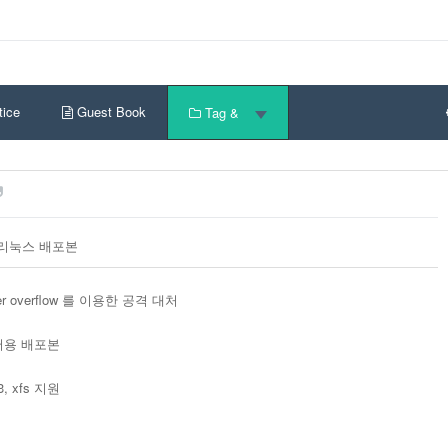
ice
Guest Book
Tag &
의 리눅스 배포본
fer overflow 를 이용한 공격 대처
서버용 배포본
t3, xfs 지원