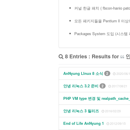
커널 한글 패치 ( fbcon-hanio patc
모든 패키지들을 Pentium ll 이상의
Packages System 도입 (시스템
8 Entries : Results for
안
AnNyung LInux 8 소식
2
2020/06/
안녕 리눅스 3.2 준비
2
2017/08/21
PHP VM type 변경 및 realpath_cache
안녕 리눅스 3 릴리즈
2016/02/29
End of Life AnNyung 1
2012/09/15