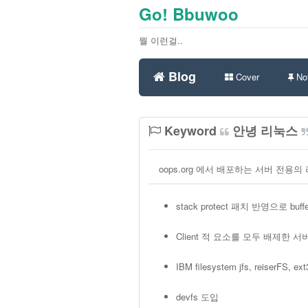
Go! Bbuwoo
뭘 이런걸..
Blog
Cover
Not
Keyword
안녕 리눅스
oops.org 에서 배포하는 서버 전용
stack protect 패치 반영으로 buf
Client 적 요소를 모두 배제한 
IBM filesystem jfs, reiserFS, ex
devfs 도입