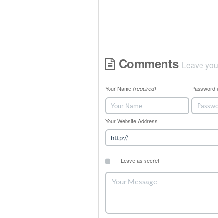
Comments
Leave you
Your Name
Password
(required)
Your Website Address
Leave as secret