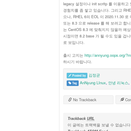
legacy 설정이나 init scritp 를 
경험치를 좀 쌓고 있습니다. 그리고 RHEL 
으나, RHEL 6의 EOL 이 2020.11.
또는 8.3 으로 release 를 해 보려고 
는 CentOS 8.3 에 맞춰지지 않을까 예상
시점이면 8.2 base 가 될 수도 있을 겁
로 보입니다.
출시 고지는
http://annyung.oops.org/
하시기 바랍니다.
김정균
Posted by
AnNyung LInux
,
안녕 리눅스
,
Tag
No Trackback
Co
Trackback
URL
이 글에는 트랙백을 보낼 수 없습니다