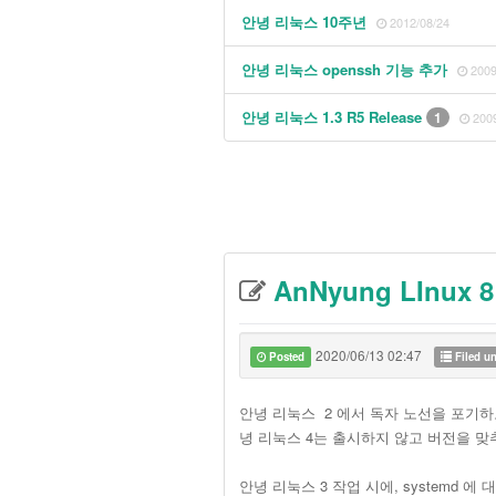
안녕 리눅스 10주년
2012/08/24
안녕 리눅스 openssh 기능 추가
2009
안녕 리눅스 1.3 R5 Release
1
200
AnNyung LInux 
2020/06/13 02:47
Posted
Filed u
안녕 리눅스 2 에서 독자 노선을 포기하고 
녕 리눅스 4는 출시하지 않고 버전을 맞추
안녕 리눅스 3 작업 시에, systemd 