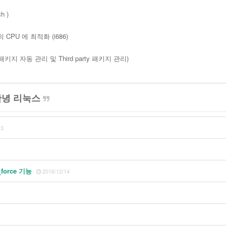
h )
 CPU 에 최적화 (i686)
 패키지 자동 관리 및 Third party 패키지 관리)
녕 리눅스
13
_force 기능
2016/12/14