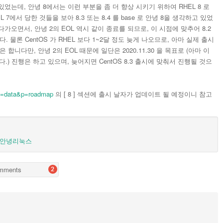
이용하고 있었는데, 안녕 8에서는 이런 부분을 좀 더 향상 시키기 위하여 RHEL 8 로
7에서 당한 것들을 보아 8.3 또는 8.4 를 base 로 안녕 8을 생각하고 있었
30 로 다가오면서, 안녕 2의 EOL 역시 같이 종료를 되므로, 이 시점에 맞추어 8.2
합니다. 물론 CentOS 가 RHEL 보다 1~2달 정도 늦게 나오므로, 아마 실제 출시
은 합니다만, 안녕 2의 EOL 때문에 일단은 2020.11.30 을 목표로 (아마 이
니다.) 진행은 하고 있으며, 늦어지면 CentOS 8.3 출시에 맞춰서 진행될 것으
?m=data&p=roadmap
의 [ 8 ] 섹션에 출시 날자가 업데이트 될 예정이니 참고
안녕리눅스
mments
2