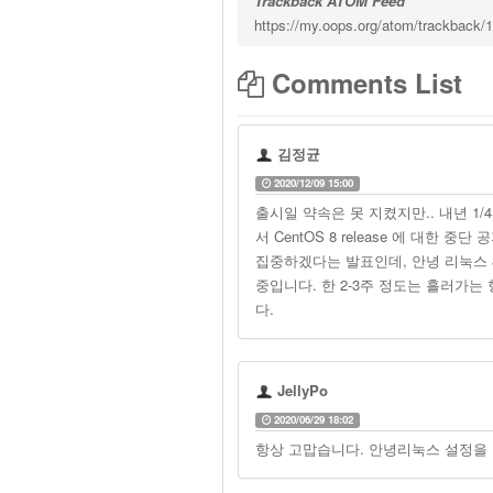
Trackback ATOM Feed
https://my.oops.org/atom/trackback/
Comments List
김정균
2020/12/09 15:00
출시일 약속은 못 지켰지만.. 내년 1/
서 CentOS 8 release 에 대한 중
집중하겠다는 발표인데, 안녕 리눅스 8이 
중입니다. 한 2-3주 정도는 흘러가는
다.
JellyPo
2020/06/29 18:02
항상 고맙습니다. 안녕리눅스 설정을 