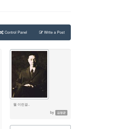
Control Panel
Write a Post
뭘 이런걸..
by
김정균