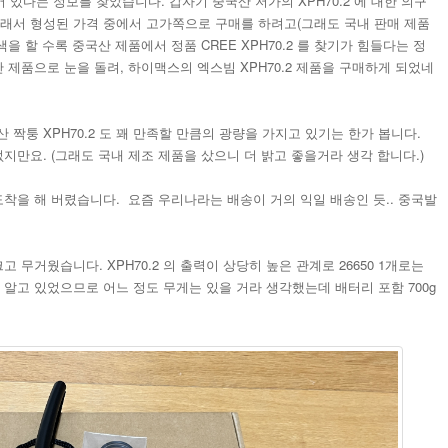
 되어 있다는 정보를 찾았습니다. 갑자기 중국산 저가의 XPH70.2 에 대한 의구
그래서 형성된 가격 중에서 고가쪽으로 구매를 하려고(그래도 국내 판매 제품
색을 할 수록 중국산 제품에서 정품 CREE XPH70.2 를 찾기가 힘들다는 정
산 제품으로 눈을 돌려, 하이맥스의 엑스빔 XPH70.2 제품을 구매하게 되었네
짝퉁 XPH70.2 도 꽤 만족할 만큼의 광량을 가지고 있기는 한가 봅니다.
없지만요. (그래도 국내 제조 제품을 샀으니 더 밝고 좋을거라 생각 합니다.)
도착을 해 버렸습니다. 요즘 우리나라는 배송이 거의 익일 배송인 듯.. 중국발
 무거웠습니다. XPH70.2 의 출력이 상당히 높은 관계로 26650 1개로는
 알고 있었으므로 어느 정도 무게는 있을 거라 생각했는데 배터리 포함 700g