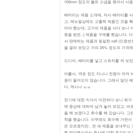
100mm 정도의 볼트 스냅을 묶어서 사
배터리는 제품 소개에, 자사 배터리를 사용
고, 매뉴얼상에도 고출력 제품인 것을 
어야 했는데, 고가의 제품을 사다 보니 어
증을 받은..) 제품을 구매를 했습니다.
서 판매하는 제품과 동일한 cell (인증번호:
을 골라 보았고 거의 25% 정도의 가격에
드디어, 배터리를 넣고 스위치를 켜 보았습니
아뿔사, 15초 정도 지나니 전원이 꺼져
원이 들어오지 않습니다. 그래서 일단 
다. 역시나 ㅠㅠ
전기에 대한 지식이 미천하다 보니 뭐가
에 증상에 대하여 남겨 놓아 보았고, 바
을 해 보겠다고 회수를 해 갔습니다. 그
착을 했습니다. 아무래도 회수해 가면서 
은 모르겠지만.. 전 새 제품을 보내주신 
튼 하이맥스라는 회사에 대한 호감도가 