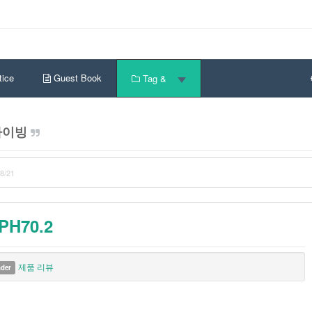
ice
Guest Book
Tag &
다이빙
8/21
H70.2
제품 리뷰
nder