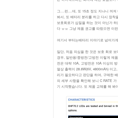
그....런....데, 또 15초 정도 지나
봐서, 또 배터리 분리를 하고 다시 장착
보호회로가 삽질을 하는 것이 아닌가 하
다 ㅠㅠ 그냥 제품 권고를 따랐으면 이
여기서 부터는배터리 이야기로 넘어가게
일단, 처음 의심을 한 것은 보호 회로 
경우, 일반용/중방전/고방전 이렇게 제품
전은 대략 10A, 고방전은 10A 이상의 
얼상 출력이 28.8W(6V, 4800mAh) 
리가 필요하다고 판단을 하여, 구매한 
의 세부 사항을 확인해 보니 C RATE 
기 시작했습니다. 또 제품 교체를 해 봐야