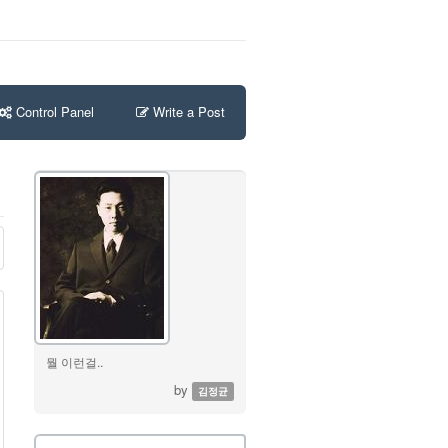
Control Panel
Write a Post
뭘 이런걸..
by
김정균