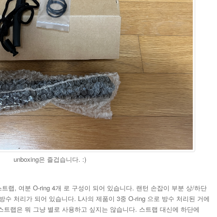
unboxing은 즐겁습니다. :)
랩, 여분 O-ring 4개 로 구성이 되어 있습니다. 랜턴 손잡이 부분 상/하단
로 방수 처리가 되어 있습니다. L사의 제품이 3중 O-ring 으로 방수 처리된 거에
 스트랩은 뭐 그냥 별로 사용하고 싶지는 않습니다. 스트랩 대신에 하단에