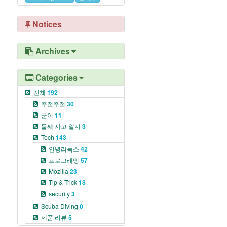
Notices
Archives
Categories
전체
192
주절주절
30
군이
11
둘째 사고 일지
3
Tech
143
안녕리눅스
42
프로그래밍
57
Mozilla
23
Tip & Trick
18
security
3
Scuba Diving
0
제품 리뷰
5