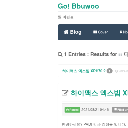
Go! Bbuwoo
뭘 이런걸..
Blog
Cover
Not
1 Entries : Results for
하이맥스 엑스빔 XPH70.2
1
2024/0
하이맥스 엑스빔 XP
2024/08/21 04:46
Posted
Filed u
안녕하세요? PADI 강사 김정균 입니다.