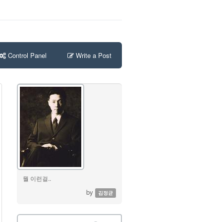
Control Panel
Write a Post
뭘 이런걸..
by
김정균