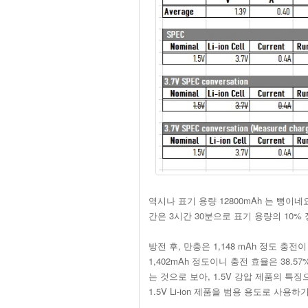
역시나 표기 용량 12800mAh 는 뻥이네
간은 3시간 30분으로 표기 용량의 10%
방전 후, 만충은 1,148 mAh 정도 충전
1,402mAh 정도이니 충전 효율은 38.5
는 것으로 보아, 1.5V 강압 제품의 특
1.5V Li-ion 제품을 범용 용도로 사