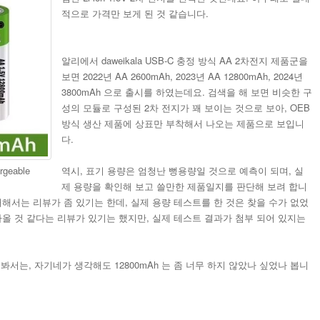
적으로 가격만 보게 된 것 같습니다.
알리에서 daweikala USB-C 충정 방식 AA 2차전지 제품군을
보면 2022년 AA 2600mAh, 2023년 AA 12800mAh, 2024년
3800mAh 으로 출시를 하였는데요. 검색을 해 보면 비슷한 구
성의 모듈로 구성된 2차 전지가 꽤 보이는 것으로 보아, OEB
방식 생산 제품에 상표만 부착해서 나오는 제품으로 보입니
다.
rgeable
역시, 표기 용량은 엄청난 뻥용량일 것으로 예측이 되며, 실
제 용량을 확인해 보고 쓸만한 제품일지를 판단해 보려 합니
 대해서는 리뷰가 좀 있기는 한데, 실제 용량 테스트를 한 것은 찾을 수가 없었
 나올 것 같다는 리뷰가 있기는 했지만, 실제 테스트 결과가 첨부 되어 있지는
로 봐서는, 자기네가 생각해도 12800mAh 는 좀 너무 하지 않았나 싶었나 봅니