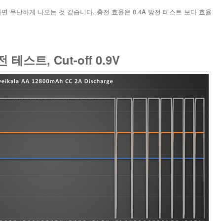
면 무난하게 나오는 것 같습니다. 충전 효율은 0.4A 방전 테스트 보다 효율
 테스트, Cut-off 0.9V