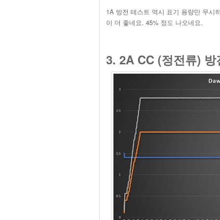
1A 방전 테스트 역시 표기 용량만 무시하
이 더 좋네요. 45% 정도 나오네요.
3. 2A CC (정전류) 방전