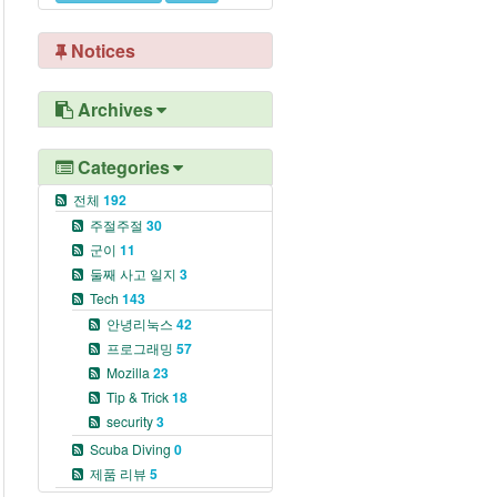
Notices
Archives
Categories
전체
192
주절주절
30
군이
11
둘째 사고 일지
3
Tech
143
안녕리눅스
42
프로그래밍
57
Mozilla
23
Tip & Trick
18
security
3
Scuba Diving
0
제품 리뷰
5