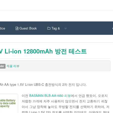
ice
Guest Book
Tag &
5V Li-ion 12800mAh 방전 테스트
제품 리뷰
nder
h AA type 1.5V Li-ion UBS-C 충전방식의 2차 전지 입니다.
이전
BASMAN BLB-AA1650 리뷰
에서 언급 했듯이, 오로지
저렴한 가격에 자주 사용하지 않으면서 전지 교환하기 귀찮
아서 그냥 장착해 놓아도 무방할 전지를 선택하기 위하여, 저
렴한 Li-ion 1.5V 2차 전지를 선택한 것인데요. 아무래도 절대