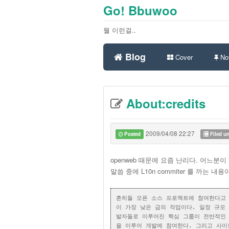
Go! Bbuwoo
뭘 이런걸..
Blog
Cover
Not
About:credits
2009/04/08 22:27
Posted
Filed u
openweb 때문에 요즘 난리다. 어느분이
말씀 중에 L10n commiter 를 까는 내
흔히들 오픈 소스 프로젝트에 참여한다고 
이 가장 낮은 급의 작업이다. 일정 규모
발자들로 이루어진 핵심 그룹이 전반적인 
을 이루어 개발에 참여한다. 그리고 사