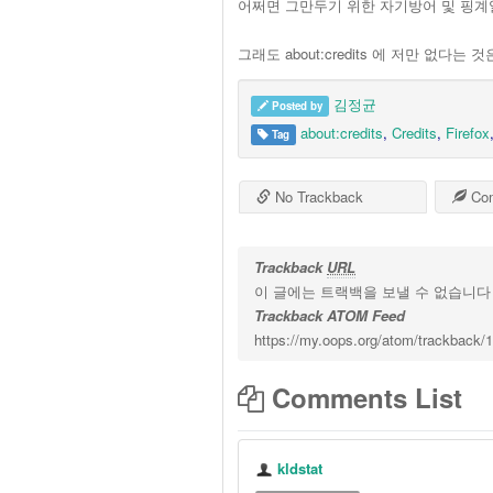
어쩌면 그만두기 위한 자기방어 및 핑계일
그래도 about:credits 에 저만 없다
김정균
Posted by
about:credits
,
Credits
,
Firefox
Tag
No Trackback
Co
Trackback
URL
이 글에는 트랙백을 보낼 수 없습니다
Trackback ATOM Feed
https://my.oops.org/atom/trackback/
Comments List
kldstat