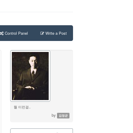
Control Panel
Write a Post
뭘 이런걸..
by
김정균