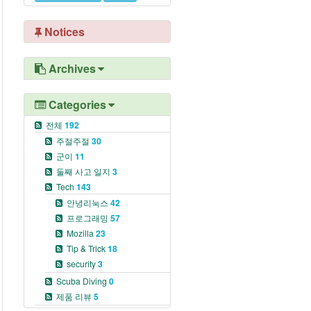
Notices
Archives
Categories
전체
192
주절주절
30
군이
11
둘째 사고 일지
3
Tech
143
안녕리눅스
42
프로그래밍
57
Mozilla
23
Tip & Trick
18
security
3
Scuba Diving
0
제품 리뷰
5