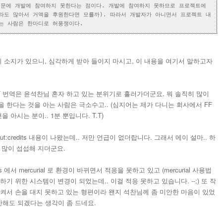
때문에 개발에 참여하지 못한다는 점이다. 개발에 참여하지 못하므로 프로젝트에
라도 많아서 거액을 후원한다면 모를까). 따라서 개발자가 아니면서 프로젝트 내
는 사람은 한마디로 허풍쟁이다.
의 소지가 있으니, 심각하게 받아 들이지 마시고, 이 내용을 여기서 말하고자
FF 번역은 윤석찬님 혼자 하고 있는 분위기로 흘러가더군요. 뭐 솔직히 많이
 한다는 것을 아는 사람은 극소수고.. (심지어는 제가 다니는 회사에서 FF
 아시는 분이.. 1분 뿐입니다. T.T)
:credits 내용이 나왔는데.. 저만 언급이 없더랍니다. 그래서 에이 설마.. 하
더 많이 섭섭해 지더군요.
 에서 mercurial 로 환경이 바뀌면서 적응을 못하고 있고 (mercurial 사용법
기 위한 시스템이 변경이 되었는데.. 이걸 적응 못하고 있습니다. --;) 또 작
시켜서 손을 대지 못하고 있는 형편이라 왠지 석찬님께 좀 미안한 마음이 있었
이제 그만해도 되겠다는 생각이 좀 드네요.