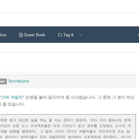
ice
Guest Book
Tag &
Tech/Mozilla
nder
"가짜 개발자"
논쟁을 불러 일으키며 좀 시끄럽습니다. 그 중에 그 분이 하신
용이 좀 있습니다.
하면 뭔가 대단한 일을 하는 줄 아는 경우가 많은데, 여러 가지 중에서도 번역
 이상의 오픈 소스 프로젝트들은 대개 기여도가 높고 권위를 인정받는 소수의 개
개발 방향을 결정하며, 그 밑에 나머지 대다수 개발자들이 개인적으로 또는 팀
이트 관리자나 번역자들이 있어 개발외적인 분야에서 프로젝트에 참여한다. 여기서