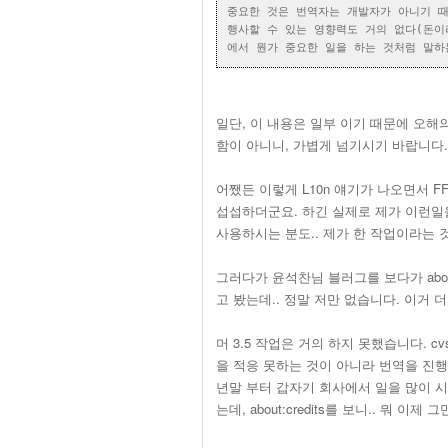
중요한 것은 번역자는 개발자가 아니기 
행사할 수 있는 영향력도 거의 없다(돈이
에서 뭔가 중요한 일을 하는 것처럼 말하
일단, 이 내용은 일부 이기 때문에 오해
함이 아니니, 가볍게 넘기시기 바랍니다.
어쨌든 이렇게 L10n 얘기가 나오면서 
섭섭하더군요. 하긴 실제로 제가 이런일을
사용하시는 분도.. 제가 한 작업이라는 것을
그러다가 윤석찬님 블러그를 보다가 about
고 봤는데.. 정말 저만 없습니다. 이거 
머 3.5 작업은 거의 하지 못했습니다. cvs
을 적응 못하는 것이 아니라 번역을 진행하
년말 부터 갑자기 회사에서 일을 많이 
는데, about:credits를 보니.. 뭐 