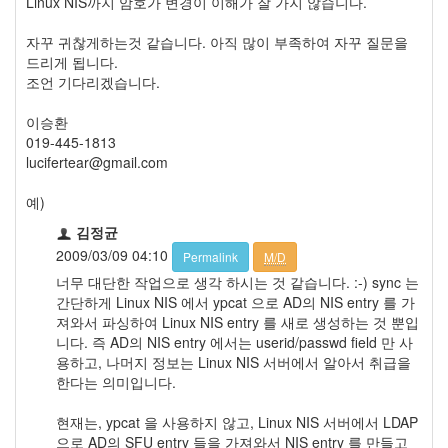
Linux NIS까지 암호가 변경이 이해가 잘 가지 않습니다.
자꾸 귀찮게하는것 같습니다. 아직 많이 부족하여 자꾸 질문을
드리게 됩니다.
조언 기다리겠습니다.
이승환
019-445-1813
lucifertear@gmail.com
예)
김정균
2009/03/09 04:10
Permalink
M/D
너무 대단한 작업으로 생각 하시는 것 같습니다. :-) sync 는
간단하게 Linux NIS 에서 ypcat 으로 AD의 NIS entry 를 가
져와서 파싱하여 Linux NIS entry 를 새로 생성하는 것 뿐입
니다. 즉 AD의 NIS entry 에서는 userid/passwd field 만 사
용하고, 나머지 정보는 Linux NIS 서버에서 알아서 취급을
한다는 의미입니다.
현재는, ypcat 을 사용하지 않고, Linux NIS 서버에서 LDAP
으로 AD의 SFU entry 들을 가져와서 NIS entry 를 만들고