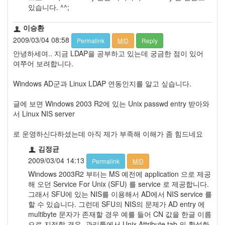
있습니다. ^^;
이승환
2009/03/04 08:58
Permalink
M/D
Reply
안녕하세여.. 지금 LDAP을 공부하고 있는데 궁금한 점이 있어
여쭈어 보려합니다.
Windows AD군과 Linux LDAP 연동인지를 알고 싶습니다.
글에 보면 Windows 2003 R2에 있는 Unix passwd entry 받아와
서 Linux NIS server
로 운영하신다하셨는데 아직 제가 부족해 이해가 좀 힘드네요
김정균
2009/03/04 14:13
Permalink
M/D
Windows 2003R2 부터는 MS 예전에 application 으로 제공
해 오던 Service For Unix (SFU) 를 service 로 제공합니다.
그래서 SFU에 있는 NIS를 이용해서 AD에서 NIS service 를
할 수 있습니다. 그런데 SFU의 NIS의 문제가 AD entry 에
multibyte 문자가 존재할 경우 예를 들어 CN 값을 한글 이름
으로 지정할 경우, 관리툴에서 Unix Attribute tab 의 활성화