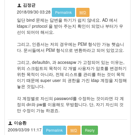
김정균
2018/09/30 03:28
Permalink
M/D
일단 bind 문제는 답변을 하기가 쉽지 않네요. AD 에서
ldaps:// protocol 을 받아 주는지 확인이 되었나 부터가 우
선이 되어야 해서요.
그리고, 인증서는 저의 경우에는 PEM 형식만 가능 햇습니
다. 문서들에서 PEM 형식으로 변환하라고 되어 있었고요.
그리고, defaultdn, 과 accesspw 가 고정되어 있는 이유는,
위의 스크립트의 목적이 각 개별 사용자가 암호를 변경하기
위한 목적이 아니라, 전체 리스트를 관리를 하는 것이 목적
이기 때문에 super user 의 권한을 가진 ldap 계정을 지정해
놓은 것입니다.
각 계정별로 자신의 password를 수정하는 것이라면 각 계
정의 dn와 pw를 이용해도 무방합니다. 단, 자기 자신의 것
만 수정이 가능 하겠죠.
이승환
2009/03/09 11:17
Permalink
M/D
Reply