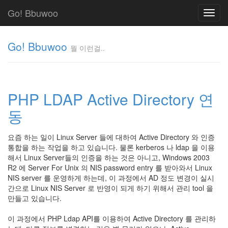
Go! Bbuwoo
Toggl
navig
Go! Bbuwoo
뭘 이런걸..
뭘
이
런
PHP LDAP Active Directory 연
걸..
김
동
정
균
요즘 하는 일이 Linux Server 들에 대하여 Active Directory 와 인증
통합을 하는 작업을 하고 있습니다. 물론 kerberos 나 ldap 을 이용
해서 Linux Server들의 인증을 하는 것은 아니고, Windows 2003
Tag
R2 에 Server For Unix 의 NIS password entry 를 받아와서 Linux
Cloud
NIS server 를 운영하게 하는데, 이 과정에서 AD 정도 변경이 실시
안
간으로 Linux NIS Server 로 반영이 되게 하기 위해서 관리 tool 을
만들고 있습니다.
녕
리
이 과정에서 PHP Ldap API를 이용하여 Active Directory 를 관리하