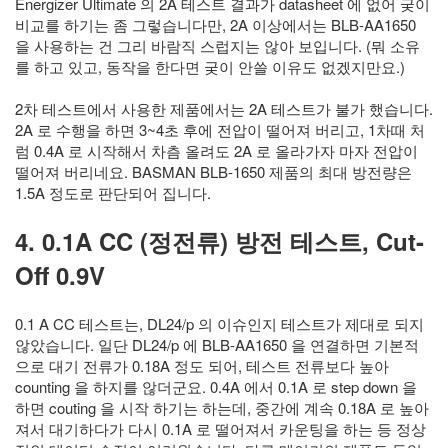
Energizer Ultimate 의 2A 테스트 결과가 datasheet 에 없어 궂이
비교를 하기는 좀 그렇습니다만, 2A 이상에서는 BLB-AA1650
을 사용하는 건 그리 바람직 스럽지는 않아 보입니다. (뭐 소유
를 하고 있고, 동작을 한다면 궂이 안쓸 이유도 없겠지만요.)
2차 테스트에서 사용한 제품에서는 2A 테스트가 불가 했습니다.
2A 로 수행을 하면 3~4초 후에 전압이 떨어져 버리고, 1차때 처
럼 0.4A 로 시작해서 차츰 올려도 2A 로 올라가자 마자 전압이
떨어져 버리네요. BASMAN BLB-1650 제품의 최대 방전량은
1.5A 정도로 판단되어 집니다.
4. 0.1A CC (정전류) 방전 테스트, Cut-
Off 0.9V
0.1 A CC 테스트는, DL24/p 의 이슈인지 테스트가 제대로 되지
않았습니다. 일단 DL24/p 에 BLB-AA1650 을 연결하면 기본적
으로 대기 전류가 0.18A 정도 되어, 테스트 전류보다 높아
counting 을 하지를 않더군요. 0.4A 에서 0.1A 로 step down 을
하면 couting 을 시작 하기는 하는데, 중간에 계속 0.18A 로 높아
져서 대기하다가 다시 0.1A 로 떨어져서 카운팅을 하는 등 정상