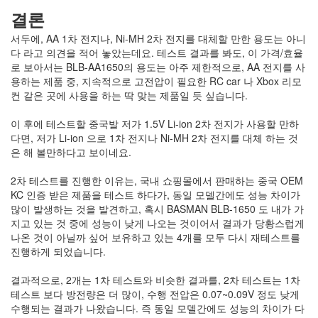
결론
서두에, AA 1차 전지나, Ni-MH 2차 전지를 대체할 만한 용도는 아니
다 라고 의견을 적어 놓았는데요. 테스트 결과를 봐도, 이 가격/효율
로 보아서는 BLB-AA1650의 용도는 아주 제한적으로, AA 전지를 사
용하는 제품 중, 지속적으로 고전압이 필요한 RC car 나 Xbox 리모
컨 같은 곳에 사용을 하는 딱 맞는 제품일 듯 싶습니다.
이 후에 테스트할 중국발 저가 1.5V Li-ion 2차 전지가 사용할 만하
다면, 저가 Li-ion 으로 1차 전지나 Ni-MH 2차 전지를 대체 하는 것
은 해 볼만하다고 보이네요.
2차 테스트를 진행한 이유는, 국내 쇼핑몰에서 판매하는 중국 OEM
KC 인증 받은 제품을 테스트 하다가, 동일 모델간에도 성능 차이가
많이 발생하는 것을 발견하고, 혹시 BASMAN BLB-1650 도 내가 가
지고 있는 것 중에 성능이 낮게 나오는 것이어서 결과가 당황스럽게
나온 것이 아닐까 싶어 보유하고 있는 4개를 모두 다시 재테스트를
진행하게 되었습니다.
결과적으로, 2개는 1차 테스트와 비슷한 결과를, 2차 테스트는 1차
테스트 보다 방전량은 더 많이, 수행 전압은 0.07~0.09V 정도 낮게
수행되는 결과가 나왔습니다. 즉 동일 모델간에도 성능의 차이가 다