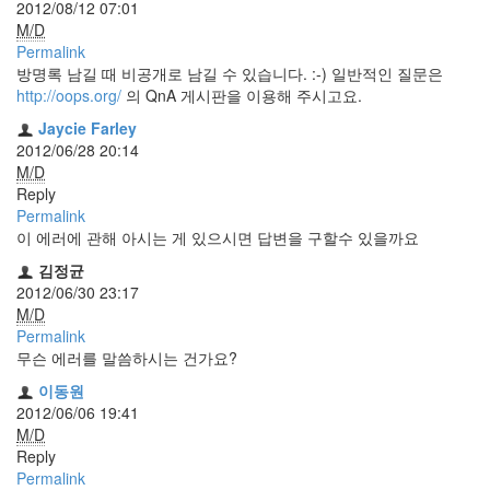
security
2012/08/12 07:01
3
M/D
Scuba
Permalink
Diving
방명록 남길 때 비공개로 남길 수 있습니다. :-) 일반적인 질문은
0
http://oops.org/
의 QnA 게시판을 이용해 주시고요.
제
Jaycie Farley
품
2012/06/28 20:14
리
M/D
뷰
Reply
5
Permalink
이 에러에 관해 아시는 게 있으시면 답변을 구할수 있을까요
Recent
Posts
김정균
2012/06/30 23:17
Daweikala
M/D
AA
Permalink
1.5V
무슨 에러를 말씀하시는 건가요?
Li-
이동원
ion
2012/06/06 19:41
3800...
M/D
Reply
by
Permalink
김