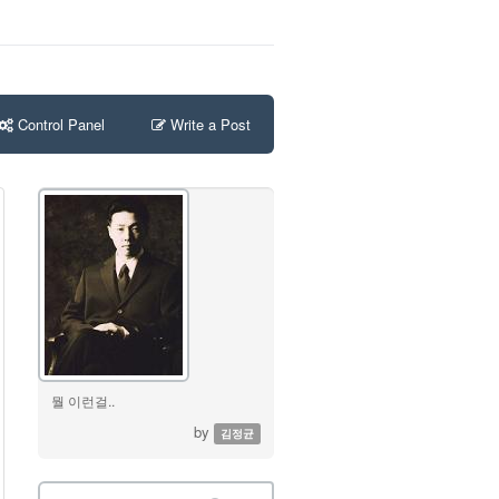
Control Panel
Write a Post
뭘 이런걸..
by
김정균