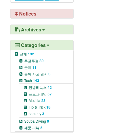
Notices
Archives
Categories
전체
192
주절주절
30
군이
11
둘째 사고 일지
3
Tech
143
안녕리눅스
42
프로그래밍
57
Mozilla
23
Tip & Trick
18
security
3
Scuba Diving
0
제품 리뷰
5