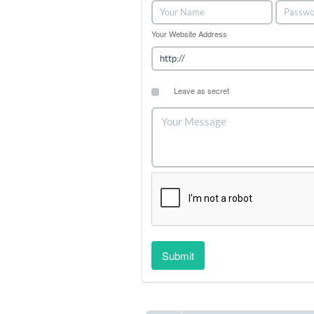
Your Website Address
Leave as secret
Submit