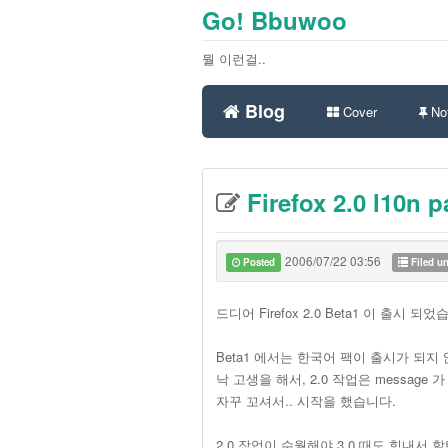
Go! Bbuwoo
뭘 이런걸..
Blog
Cover
Not
Firefox 2.0 l10
2006/07/22 03:56
Posted
Filed u
드디어 Firefox 2.0 Beta1 이 출시 되었
Beta1 에서는 한국어 팩이 출시가 되지
낙 고생을 해서, 2.0 작업은 messag
자꾸 꼬셔서.. 시작을 했습니다.
2.0 작업이 수월해야 3.0 때도 힘내서 할텐