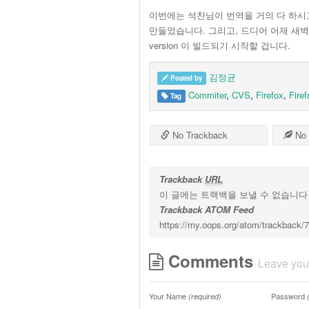
이번에는 석찬님이 번역을 거의 다 하시고, 저
만들었습니다. 그리고, 드디어 어제 새벽.. c
version 이 빌드되기 시작할 겁니다.
김정균
Posted by
Commiter
,
CVS
,
Firefox
,
Firef
Tag
No Trackback
No 
Trackback
URL
이 글에는 트랙백을 보낼 수 없습니다
Trackback ATOM Feed
https://my.oops.org/atom/trackback/
Comments
Leave you
Your Name
Password
(required)