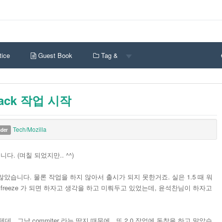
ice
Guest Book
Tag &
n pack 작업 시작
Tech/Mozilla
nder
습니다. (며칠 되었지만.. ^^)
 않았습니다. 물론 작업을 하지 않아서 출시가 되지 못한거죠. 실은 1.5 때 워
e 가 freeze 가 되면 하자고 생각을 하고 미뤄두고 있었는데, 윤석찬님이 하자고
데.. 그냥 commiter 라는 딱지 때문에.. 또 2.0 작업에 동참을 하고 말았습