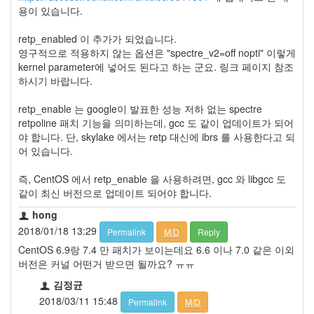
용이 있습니다.
retp_enabled 이 추가가 되었습니다.
영구적으로 적용하지 않는 옵션은 "spectre_v2=off nopti" 이렇게
kernel parameter에 넣어도 된다고 하는 군요. 링크 페이지 참조
하시기 바랍니다.
retp_enable 는 google이 발표한 성능 저하 없는 spectre
retpoline 패치 기능을 의미하는데, gcc 도 같이 업데이트가 되어
야 합니다. 단, skylake 에서는 retp 대신에 ibrs 를 사용한다고 되
어 있습니다.
즉, CentOS 에서 retp_enable 을 사용하려면, gcc 와 libgcc 도
같이 최신 버전으로 업데이트 되어야 합니다.
hong
2018/01/18 13:29
Permalink
M/D
Reply
CentOS 6.9랑 7.4 만 패치가 보이는데요 6.6 이나 7.0 같은 이외
버전은 커널 어떤거 받으면 될까요? ㅠㅠ
김정균
2018/03/11 15:48
Permalink
M/D