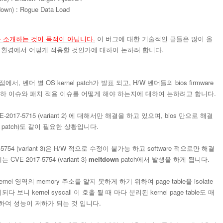
tdown) : Rogue Data Load
를 소개하는 것이 목적이 아닙니다.
이 버그에 대한 기술적인 글들은 많이 올
OS 환경에서 어떻게 적용할 것인가에 대하여 논하려 합니다.
 벤더 별 OS kernel patch가 발표 되고, H/W 벤더들의 bios firmware
저하 이슈와 패치 적용 이슈를 어떻게 해야 하는지에 대하여 논하려고 합니다.
E-2017-5715 (variant 2) 에 대해서만 해결을 하고 있으며, bios 만으로 해결
nel patch)도 같이 필요한 상황입니다.
2017-5754 (variant 3)은 H/W 적으로 수정이 불가능 하고 software 적으로만 해결
-2017-5754 (variant 3)
meltdown
patch에서 발생을 하게 됩니다.
kernel 영역의 memory 주소를 알지 못하게 하기 위하여 page table을 isolate
 보니 kernel syscall 이 호출 될 때 마다 분리된 kernel page table도 매
생하여 성능이 저하가 되는 것 입니다.