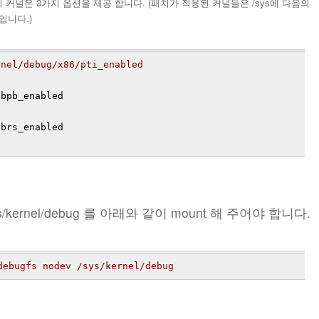
s 의 커널은 3가지 옵션을 제공 합니다. (패치가 적용된 커널들은 /sys에 다음의
입니다.)
rnel/debug/x86/pti_enabled
ibpb_enabled
ibrs_enabled
s/kernel/debug 를 아래와 같이 mount 해 주어야 합니다.
debugfs nodev /sys/kernel/debug