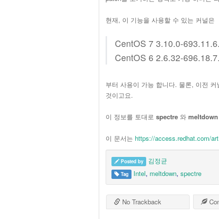
현재, 이 기능을 사용할 수 있는 커널은
CentOS 7 3.10.0-693.11.6
CentOS 6 2.6.32-696.18.7
부터 사용이 가능 합니다. 물론, 이전 커널들
것이고요.
이 정보를 토대로
spectre
와
meltdow
이 문서는
https://access.redhat.com/ar
김정균
Posted by
Intel
,
meltdown
,
spectre
Tag
No Trackback
Co