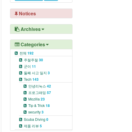
Notices
Archives
Categories
전체
192
주절주절
30
군이
11
둘째 사고 일지
3
Tech
143
안녕리눅스
42
프로그래밍
57
Mozilla
23
Tip & Trick
18
security
3
Scuba Diving
0
제품 리뷰
5