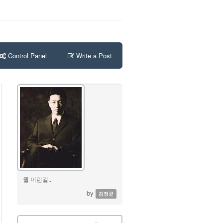
Control Panel
Write a Post
뭘 이런걸..
by
김정균