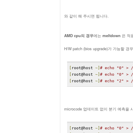
와 같이 해 주시면 됩니다.
AMD cpu의 경우
에는
meltdown
은 적
H/W patch (bios upgrade)가 가능할 경
[
root@host 
~]
# echo "0" > 
[
root@host 
~]
# echo "0" > 
[
root@host 
~]
# echo "2" > 
microcode 업데이트 없이 분기 예측을
[
root@host 
~]
# echo "0" > 