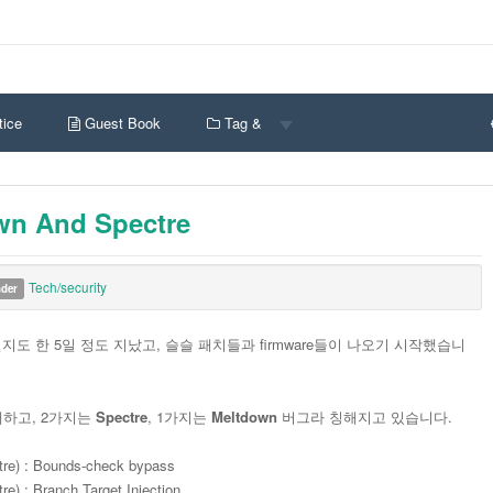
ice
Guest Book
Tag &
wn And Spectre
Tech/security
nder
지도 한 5일 정도 지났고, 슬슬 패치들과 firmware들이 나오기 시작했습니
재하고, 2가지는
Spectre
, 1가지는
Meltdown
버그라 칭해지고 있습니다.
ctre) : Bounds-check bypass
tre) : Branch Target Injection