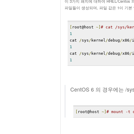
이 3가지 패치에 대하여 RHEL/Cento
파일들이 생성되며, 파일 값은 1이 기본 
[
root@host 
~]
# cat /sys/ke
1
cat 
/
sys
/
kernel
/
debug
/
x86
/
1
cat 
/
sys
/
kernel
/
debug
/
x86
/
1
CentOS 6 의 경우에는 /sy
[
root@host 
~]
# mount -t 