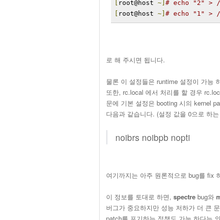
[
root@host 
~]
# echo "2" > 
[
root@host 
~]
# echo "1" > 
로 해 주시면 됩니다.
물론 이 설정들은 runtime 설정이 가능 하
또한, rc.local 에서 처리를 할 경우 rc
문에 기본 설정은 booting 시의 kernel 
다음과 같습니다. (설정 값을 0으로 하는
noibrs noibpb nopti
여기까지는 아주 원론적으로 bug를 fix
이 정보를 토대로 하면,
spectre
bug와
버그가 중요하지만 성능 저하가 더 큰 문제
patch를 포기하는 정책도 가능 하다는 