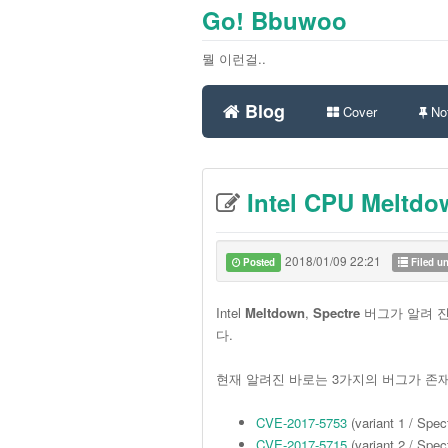
Go! Bbuwoo
뭘 이런걸..
Blog
Cover
Not
Intel CPU Meltdo
2018/01/09 22:21
Posted
Filed u
Intel
Meltdown
,
Spectre
버그가 알려 진
다.
현재 알려진 바로는 3가지의 버그가 존
CVE-2017-5753
(variant 1 / Spe
CVE-2017-5715
(variant 2 / Spec