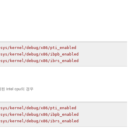
/sys/kernel/debug/x86/pti_enabled
/sys/kernel/debug/x86/ibpb_enabled
/sys/kernel/debug/x86/ibrs_enabled
된 intel cpu의 경우
/sys/kernel/debug/x86/pti_enabled
/sys/kernel/debug/x86/ibpb_enabled
/sys/kernel/debug/x86/ibrs_enabled