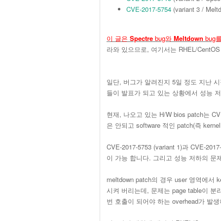
CVE-2017-5754
(variant 3 / Mel
이 글은
Spectre
bug와
Meltdown
bug
라와 있으므로, 여기서는 RHEL/Cent
일단, 버그가 알려진지 5일 정도 지난 시점에서,
들이 발표가 되고 있는 상황에서 성능 
현재, 나오고 있는 H/W bios patch는 CV
은 안되고 software 적인 patch(즉 ker
CVE-2017-5753 (variant 1)과 CVE-
이 가능 합니다. 그리고 성능 저하의 문제는 CVE
meltdown patch의 경우 user 영역에서 
시켜 버리는데, 문제는 page table이 분리되다
번 호출이 되어야 하는 overhead가 발