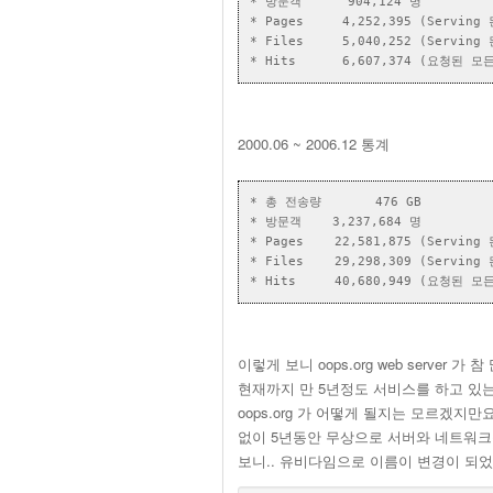
* 방문객      904,124 명

* Pages     4,252,395 (Serving 
* Files     5,040,252 (Serving 
2000.06 ~ 2006.12 통계
* 총 전송량       476 GB

* 방문객    3,237,684 명

* Pages    22,581,875 (Serving 
* Files    29,298,309 (Serving 
이렇게 보니 oops.org web server 가
현재까지 만 5년정도 서비스를 하고 있는
oops.org 가 어떻게 될지는 모르겠지
없이 5년동안 무상으로 서버와 네트워크
보니.. 유비다임으로 이름이 변경이 되었군