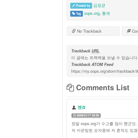
김정균
Posted by
oops.org
,
통계
Tag
No Trackback
Co
Trackback
URL
이 글에는 트랙백을 보낼 수 없습니다
Trackback ATOM Feed
https://my.oops.org/atom/trackback/
Comments List
엔죠
2008/01/17 20:56
정말 oops.org가 수고를 많이 했군요.
저 카운팅된 숫자중에 저 흔적도 있겠군요