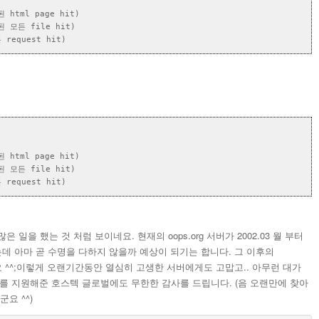
된 html page hit)

된 모든 file hit) 

된 html page hit)

된 모든 file hit) 

 참 많은 일을 했는 것 처럼 보이네요. 현재의 oops.org 서버가 2002.03 월 부터
데 아마 곧 수명을 다하지 않을까 예상이 되기는 합니다. 그 이후의
만요 ^^;이렇게 오랜기간동안 열심히 고생한 서버에게도 고맙고.. 아무런 대가
를 지원해준 호스텍 글로벌에도 무한한 감사를 드립니다. (음 오랜만에 찾아
요 ^^)