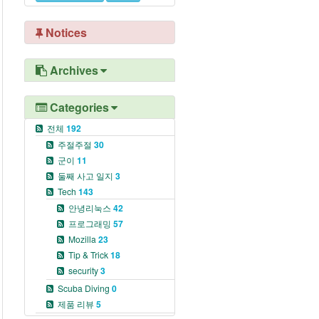
Notices
Archives
Categories
전체
192
주절주절
30
군이
11
둘째 사고 일지
3
Tech
143
안녕리눅스
42
프로그래밍
57
Mozilla
23
Tip & Trick
18
security
3
Scuba Diving
0
제품 리뷰
5