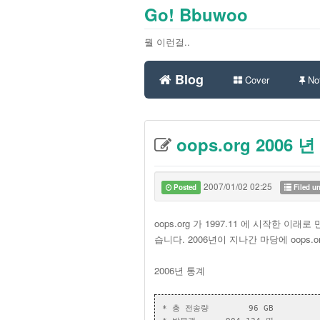
Go! Bbuwoo
뭘 이런걸..
Blog
Cover
Not
oops.org 2006 
2007/01/02 02:25
Posted
Filed u
oops.org 가 1997.11 에 시작한 이래로
습니다. 2006년이 지나간 마당에 oops
2006년 통계
* 총 전송량        96 GB
