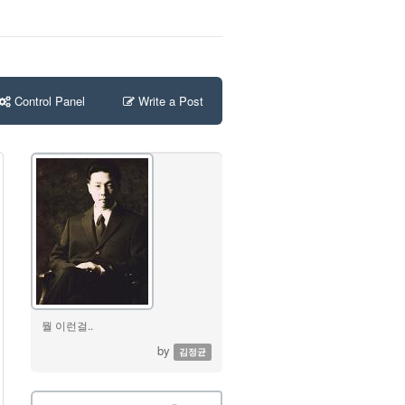
Control Panel
Write a Post
뭘 이런걸..
by
김정균