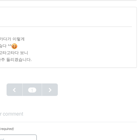
어 가다가 이렇게
다 ^^
고타고타다 보니
자주 들리겠습니다.
1
r comment
(required)