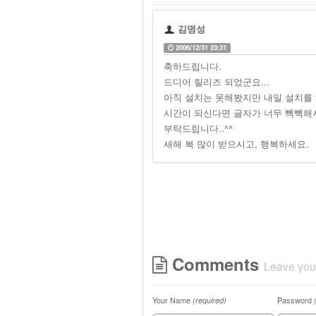
김명성
2006/12/31 23:31
축하드립니다.
드디어 릴리즈 되었군요...
아직 설치는 못해봤지만 내일 설치를
시간이 되신다면 글자가 너무 빽빽해
부탁드립니다..^^
새해 복 많이 받으시고, 행복하세요.
Comments
Leave you
Your Name
Password
(required)