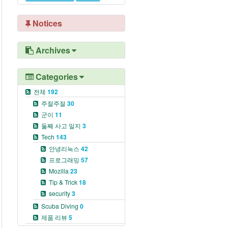
Notices
Archives
Categories
전체
192
주절주절
30
군이
11
둘째 사고 일지
3
Tech
143
안녕리눅스
42
프로그래밍
57
Mozilla
23
Tip & Trick
18
security
3
Scuba Diving
0
제품 리뷰
5