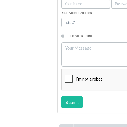
Your Website Address
Leave as secret
Submit