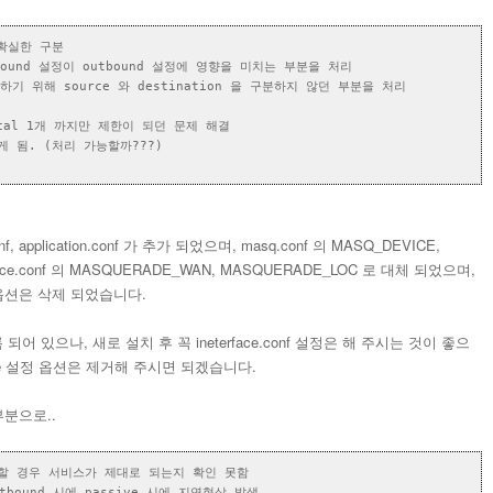
의 확실한 구분
nbound 설정이 outbound 설정에 영향을 미치는 부분을 처리
처리하기 위해 source 와 destination 을 구분하지 않던 부분을 처리
Local 1개 까지만 제한이 되던 문제 해결
 됨. (처리 가능할까???)
onf, application.conf 가 추가 되었으며, masq.conf 의 MASQ_DEVICE,
face.conf 의 MASQUERADE_WAN, MASQUERADE_LOC 로 대체 되었으며,
ER 옵션은 삭제 되었습니다.
되어 있으나, 새로 설치 후 꼭 ineterface.conf 설정은 해 주시는 것이 좋으
의 device 설정 옵션은 제거해 주시면 되겠습니다.
부분으로..
운영할 경우 서비스가 제대로 되는지 확인 못함
outbound 시에 passive 시에 지연현상 발생