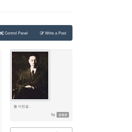
Control Panel
Write a Post
뭘 이런걸..
by
김정균