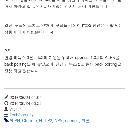
security
아서 하라고 할 것인지.. 재미있는 상황이 되어 버렸습니다.
3
Scuba
Diving
0
일단, 구글의 조치로 인하여, 구글을 제외한 http2 환경은 지랄 맞는
제
상황이 되어 버렸습니다. :-)
품
리
뷰
P.S.
5
안녕 리눅스 3은 http2의 지원을 위해서 openssl 1.0.2의 ALPN을
back porting을 해 놓았으며, 안녕 리눅스 2도 현재 back porting을
Recent
진행 하고 있습니다.
Posts
Daweikala
AA
1.5V
2016/06/24 01:04
Li-
2016/06/24 03:55
ion
김정균
3800...
Tech/security
ALPN
,
Chrome
,
HTTP2
,
NPN
,
openssl
,
크롬
by
김