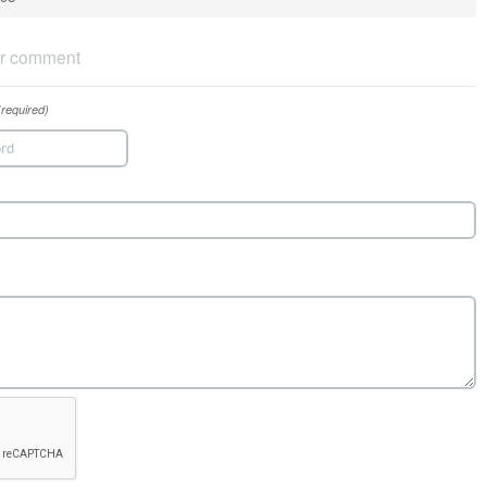
r comment
(required)