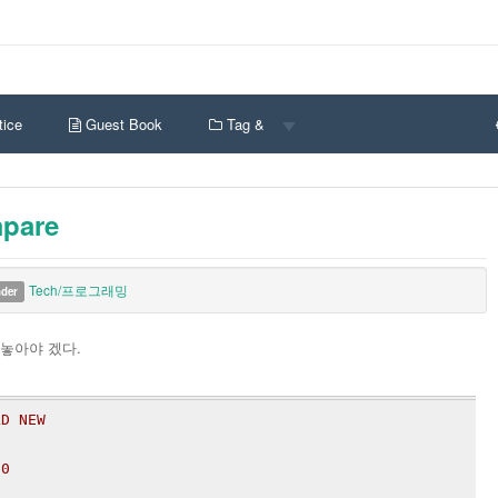
ice
Guest Book
Tag &
mpare
Tech/프로그래밍
nder
놓아야 겠다.
LD NEW
 0
1