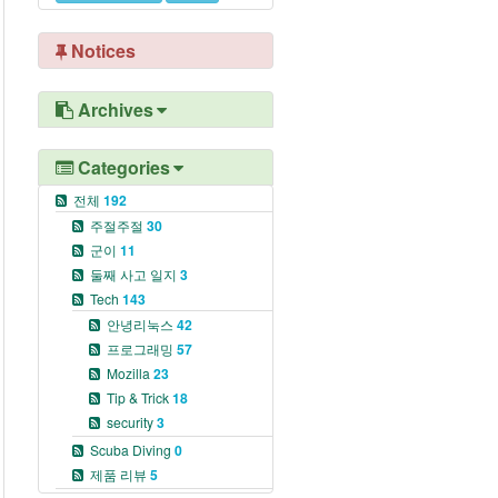
Notices
Archives
Categories
전체
192
주절주절
30
군이
11
둘째 사고 일지
3
Tech
143
안녕리눅스
42
프로그래밍
57
Mozilla
23
Tip & Trick
18
security
3
Scuba Diving
0
제품 리뷰
5