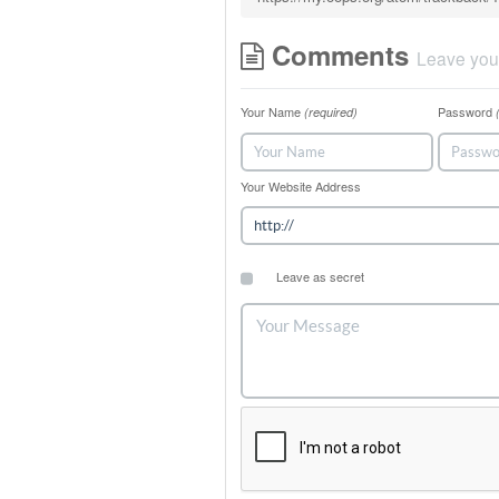
Comments
Leave you
Your Name
Password
(required)
Your Website Address
Leave as secret