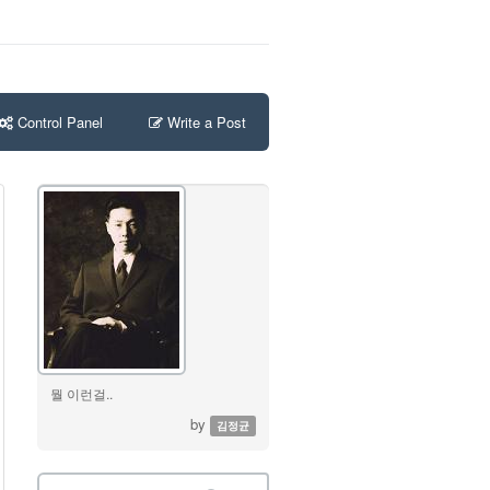
Control Panel
Write a Post
뭘 이런걸..
by
김정균