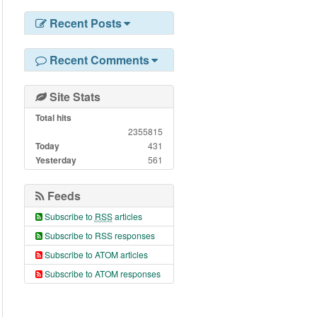
Recent Posts
Recent Comments
Site Stats
Total hits
2355815
Today
431
Yesterday
561
Feeds
Subscribe to
RSS
articles
Subscribe to RSS responses
Subscribe to ATOM articles
Subscribe to ATOM responses