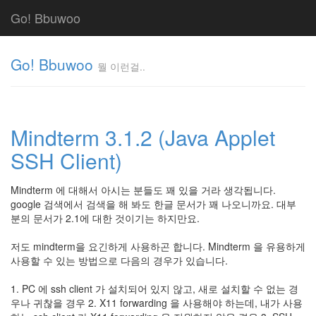
Go! Bbuwoo
Go! Bbuwoo
뭘 이런걸..
뭘
이
런
Mindterm 3.1.2 (Java Applet
걸..
김
SSH Client)
정
균
Mindterm 에 대해서 아시는 분들도 꽤 있을 거라 생각됩니다.
google 검색에서 검색을 해 봐도 한글 문서가 꽤 나오니까요. 대부
분의 문서가 2.1에 대한 것이기는 하지만요.
Tag
Cloud
저도 mindterm을 요긴하게 사용하곤 합니다. Mindterm 을 유용하게
안
사용할 수 있는 방법으로 다음의 경우가 있습니다.
녕
1. PC 에 ssh client 가 설치되어 있지 않고, 새로 설치할 수 없는 경
리
우나 귀찮을 경우 2. X11 forwarding 을 사용해야 하는데, 내가 사용