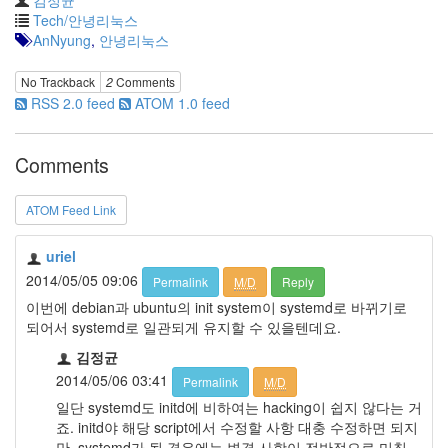
김정균
Tech/안녕리눅스
AnNyung
,
안녕리눅스
No Trackback
2
Comments
RSS 2.0 feed
ATOM 1.0 feed
Comments
ATOM Feed Link
uriel
2014/05/05 09:06
Permalink
M/D
Reply
이번에 debian과 ubuntu의 init system이 systemd로 바뀌기로
되어서 systemd로 일관되게 유지할 수 있을텐데요.
김정균
2014/05/06 03:41
Permalink
M/D
일단 systemd도 initd에 비하여는 hacking이 쉽지 않다는 거
죠. initd야 해당 script에서 수정할 사항 대충 수정하면 되지
만, systemd가 될 경우에는 변경 사항이 전반적으로 미칠