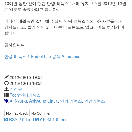
10여년 동안 같이 했던 안녕 리눅스 1.x의 유지보수를 2012년 12월
31일부로 종료하려고 합니다.
기나긴 세월동안 같이 해 주셨던 안녕 리눅스 1.x 사용자분들에게
감사드리고, 빨리 안녕 2나 다른 배포본으로 업그레이드 하시기 바
랍니다.
감사합니다.
안녕 리눅스 1 End of Life 공식 Announce
2012/09/15 19:55
2012/10/16 16:53
김정균
Tech/안녕리눅스
AnNyung
,
AnNyung LInux
,
안녕 리눅스
,
안녕리눅스
No Trackback
No Comment
RSS 2.0 feed
ATOM 1.0 feed