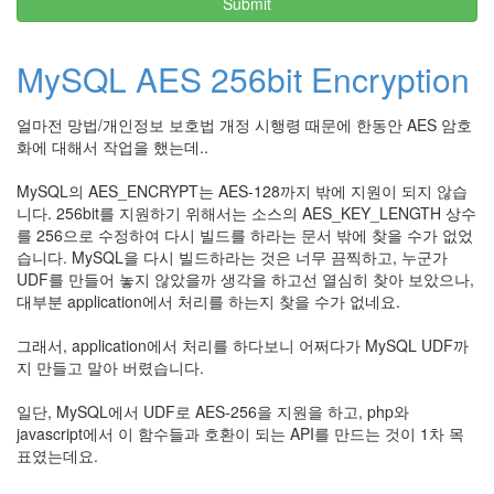
Submit
MySQL AES 256bit Encryption
얼마전 망법/개인정보 보호법 개정 시행령 때문에 한동안 AES 암호
화에 대해서 작업을 했는데..
MySQL의 AES_ENCRYPT는 AES-128까지 밖에 지원이 되지 않습
니다. 256bit를 지원하기 위해서는 소스의 AES_KEY_LENGTH 상수
를 256으로 수정하여 다시 빌드를 하라는 문서 밖에 찾을 수가 없었
습니다. MySQL을 다시 빌드하라는 것은 너무 끔찍하고, 누군가
UDF를 만들어 놓지 않았을까 생각을 하고선 열심히 찾아 보았으나,
대부분 application에서 처리를 하는지 찾을 수가 없네요.
그래서, application에서 처리를 하다보니 어쩌다가 MySQL UDF까
지 만들고 말아 버렸습니다.
일단, MySQL에서 UDF로 AES-256을 지원을 하고, php와
javascript에서 이 함수들과 호환이 되는 API를 만드는 것이 1차 목
표였는데요.