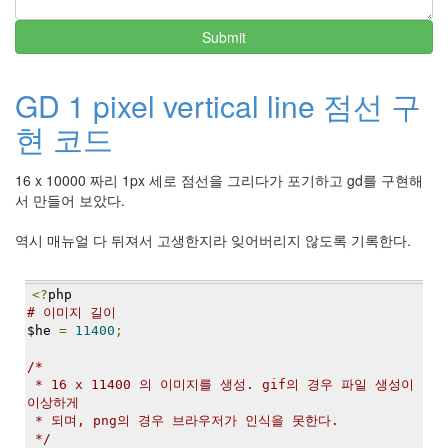
Submit
GD 1 pixel vertical line 점선 구
현 코드
16 x 10000 짜리 1px 세로 점선을 그리다가 포기하고 gd를 구현해
서 만들어 보았다.
역시 매뉴얼 다 뒤져서 고생한지라 잊어버리지 않도록 기록한다.
<?
php
# 이미지 길이
$he 
=
11400
;
/*
 * 16 x 11400 의 이미지를 생성. gif의 경우 파일 생성이 
이상하게
 * 되며, png의 경우 브라우저가 인식을 못한다.
 */