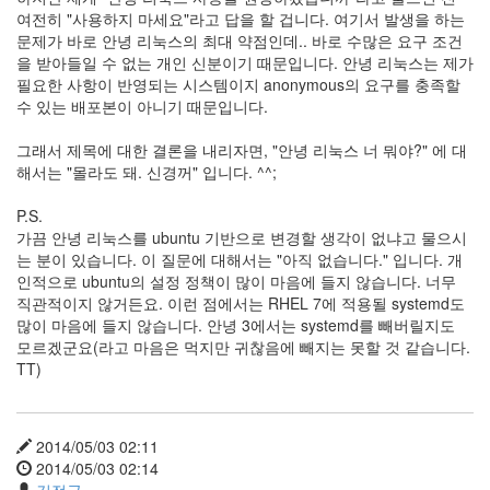
여전히 "사용하지 마세요"라고 답을 할 겁니다. 여기서 발생을 하는
문제가 바로 안녕 리눅스의 최대 약점인데.. 바로 수많은 요구 조건
을 받아들일 수 없는 개인 신분이기 때문입니다. 안녕 리눅스는 제가
필요한 사항이 반영되는 시스템이지 anonymous의 요구를 충족할
수 있는 배포본이 아니기 때문입니다.
그래서 제목에 대한 결론을 내리자면, "안녕 리눅스 너 뭐야?" 에 대
해서는 "몰라도 돼. 신경꺼" 입니다. ^^;
P.S.
가끔 안녕 리눅스를 ubuntu 기반으로 변경할 생각이 없냐고 물으시
는 분이 있습니다. 이 질문에 대해서는 "아직 없습니다." 입니다. 개
인적으로 ubuntu의 설정 정책이 많이 마음에 들지 않습니다. 너무
직관적이지 않거든요. 이런 점에서는 RHEL 7에 적용될 systemd도
많이 마음에 들지 않습니다. 안녕 3에서는 systemd를 빼버릴지도
모르겠군요(라고 마음은 먹지만 귀찮음에 빼지는 못할 것 같습니다.
TT)
2014/05/03 02:11
2014/05/03 02:14