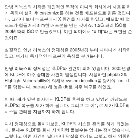
안녕 리눅스의 시작은 개인적인 목적이 아니라 회사에서 사용을 하
기 위하여 설치 후 customize를 하는 것을 배포본으로 만든 것입니
다. 그러다 보니 배포본에서 X 환경을 제거를 하였고, 배포할 때 업
로드가 힘들어서 slim한 배포본을 만든 것이죠. 1.2G 짜리 ISO를
200M 짜리 ISO로 만들었으니, 이런 의미에서 "비대"라는 표현을 쓴
것이죠.
실질적인 안녕 리눅스의 정체성은 2005년경 부터 나타나기 시작하
였고, 여기서 독자적인 배포본의 욕심을 부려봅니다.
안녕 리눅스의 정체성은 KLDP와 관련이 되어 있습니다. 2005년경
에 KLDP에 아주 중대한 사건이 발생합니다. 사용하던 phpbb 2의
Highlight Vulnerability에 의해서 system injection을 당하여 "rm -rf
/"를 당합니다. backup 해 놓은 db로 겨우 복구를 하였죠.
이 때, 제가 있던 회사에서 KLDP를 후원을 하고 있었던 까닭으로
KLDP의 복구를 제가 하게 됩니다. 그리고 그 이유로 제가 KLDP의
시스템 관리를 지금까지 하게 됩니다.
다시 정체성으로 돌아가보면, KLDP의 시스템 관리를 하게 되었는
데, 문제는 KLDP를 회사 서버처럼 돌볼수는 없다는 점이었습니다.
그렇다고 이런 사건이 날때마다 닥질을 하기도 그렇고 해서 엉뚱한