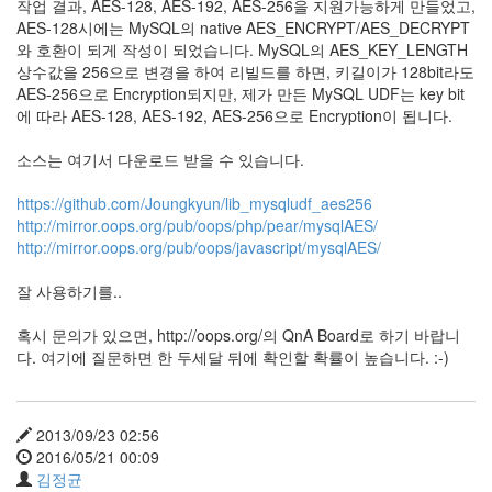
작업 결과, AES-128, AES-192, AES-256을 지원가능하게 만들었고,
AES-128시에는 MySQL의 native AES_ENCRYPT/AES_DECRYPT
와 호환이 되게 작성이 되었습니다. MySQL의 AES_KEY_LENGTH
상수값을 256으로 변경을 하여 리빌드를 하면, 키길이가 128bit라도
AES-256으로 Encryption되지만, 제가 만든 MySQL UDF는 key bit
에 따라 AES-128, AES-192, AES-256으로 Encryption이 됩니다.
소스는 여기서 다운로드 받을 수 있습니다.
https://github.com/Joungkyun/lib_mysqludf_aes256
http://mirror.oops.org/pub/oops/php/pear/mysqlAES/
http://mirror.oops.org/pub/oops/javascript/mysqlAES/
잘 사용하기를..
혹시 문의가 있으면, http://oops.org/의 QnA Board로 하기 바랍니
다. 여기에 질문하면 한 두세달 뒤에 확인할 확률이 높습니다. :-)
2013/09/23 02:56
2016/05/21 00:09
김정균