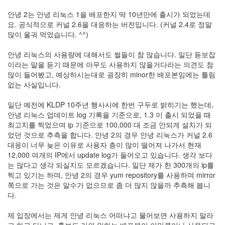
눅
안녕 2는 안녕 리눅스 1을 배포한지 딱 10년만에 출시가 되었는데
스
요. 공식적으로 커널 2.6을 대응하는 버전입니다. (커널 2.4로 정말
많이 울궈 먹었습니다. ^^)
AnNyung
안녕 리눅스의 사용량에 대해서도 썰들이 참 많습니다. 일단 듣보잡
Firefox
이라는 말을 듣기 때문에 아무도 사용하지 않을거다라는 의견도 참
많이 들어봤고, 예상하시는대로 굉장히 minor한 배포본임에는 틀림
Mozilla
없는 사실입니다.
군
이
일단 예전에 KLDP 10주년 행사시에 한번 구두로 밝히기는 했는데,
안녕 리눅스 업데이트 log 기록을 기준으로, 1.3 이 출시 되었을 때
표
최고치를 찍었으며 ip 기준으로 100,000 대 조금 안되게 설치가 되
준
었던 것으로 추측을 합니다. 안녕 2의 경우 안녕 리눅스가 커널 2.6
L10N
대응이 너무 늦은 이유로 사용자 층이 많이 떨어져 나가서 현재
iPutty
12,000 여개의 IP에서 update log가 들어오고 있습니다. 생각 보다
는 많다고 생각 되실지도 모르겠습니다. 일단 제가 한 300개의 ip를
AnNyung
찍고 있기는 하며, 안녕 2의 경우 yum repository를 사용하며 mirror
LInux
쪽으로 가는 것은 알수가 없으므로 좀 더 많지 않을까 추측해 봅니
불
다.
여
우
제 입장에서는 제게 안녕 리눅스 어떠냐고 물어보면 사용하지 말라