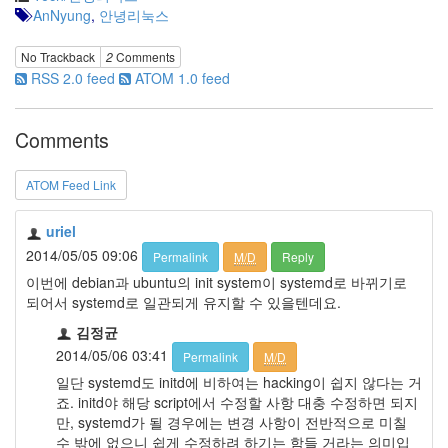
AnNyung
,
안녕리눅스
No Trackback
2
Comments
RSS 2.0 feed
ATOM 1.0 feed
Comments
ATOM Feed Link
uriel
2014/05/05 09:06
Permalink
M/D
Reply
이번에 debian과 ubuntu의 init system이 systemd로 바뀌기로
되어서 systemd로 일관되게 유지할 수 있을텐데요.
김정균
2014/05/06 03:41
Permalink
M/D
일단 systemd도 initd에 비하여는 hacking이 쉽지 않다는 거
죠. initd야 해당 script에서 수정할 사항 대충 수정하면 되지
만, systemd가 될 경우에는 변경 사항이 전반적으로 미칠
수 밖에 없으니 쉽게 수정하려 하기는 함들 거라는 의미입