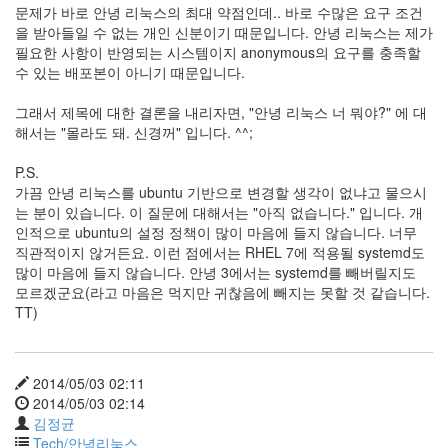
문제가 바로 안녕 리눅스의 최대 약점인데.. 바로 수많은 요구 조건
을 받아들일 수 없는 개인 신분이기 때문입니다. 안녕 리눅스는 제가
필요한 사항이 반영되는 시스템이지 anonymous의 요구를 충족할
수 있는 배포본이 아니기 때문입니다.
그래서 제목에 대한 결론을 내리자면, "안녕 리눅스 너 뭐야?" 에 대
해서는 "몰라도 돼. 신경꺼" 입니다. ^^;
P.S.
가끔 안녕 리눅스를 ubuntu 기반으로 변경할 생각이 없냐고 물으시
는 분이 있습니다. 이 질문에 대해서는 "아직 없습니다." 입니다. 개
인적으로 ubuntu의 설정 정책이 많이 마음에 들지 않습니다. 너무
직관적이지 않거든요. 이런 점에서는 RHEL 7에 적용될 systemd도
많이 마음에 들지 않습니다. 안녕 3에서는 systemd를 빼버릴지도
모르겠군요(라고 마음은 먹지만 귀찮음에 빼지는 못할 것 같습니다.
TT)
2014/05/03 02:11
2014/05/03 02:14
김정균
Tech/안녕리눅스