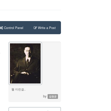
Control Panel
Write a Post
뭘 이런걸..
by
김정균