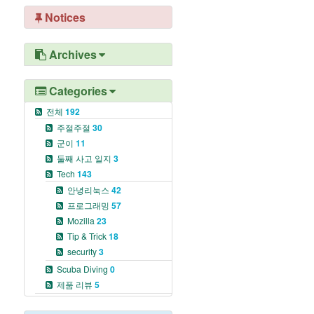
Notices
Archives
Categories
전체
192
주절주절
30
군이
11
둘째 사고 일지
3
Tech
143
안녕리눅스
42
프로그래밍
57
Mozilla
23
Tip & Trick
18
security
3
Scuba Diving
0
제품 리뷰
5